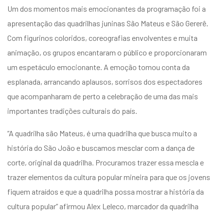
Um dos momentos mais emocionantes da programação foi a
apresentação das quadrilhas juninas São Mateus e São Gererê.
Com figurinos coloridos, coreografias envolventes e muita
animação, os grupos encantaram o público e proporcionaram
um espetáculo emocionante. A emoção tomou conta da
esplanada, arrancando aplausos, sorrisos dos espectadores
que acompanharam de perto a celebração de uma das mais
importantes tradições culturais do país.
“A quadrilha são Mateus, é uma quadrilha que busca muito a
história do São João e buscamos mesclar com a dança de
corte, original da quadrilha. Procuramos trazer essa mescla e
trazer elementos da cultura popular mineira para que os jovens
fiquem atraídos e que a quadrilha possa mostrar a história da
cultura popular” afirmou Alex Leleco, marcador da quadrilha