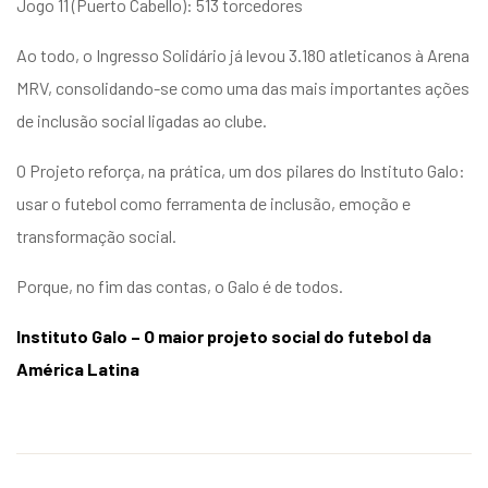
Jogo 11 (Puerto Cabello): 513 torcedores
Ao todo, o Ingresso Solidário já levou 3.180 atleticanos à Arena
MRV, consolidando-se como uma das mais importantes ações
de inclusão social ligadas ao clube.
O Projeto reforça, na prática, um dos pilares do Instituto Galo:
usar o futebol como ferramenta de inclusão, emoção e
transformação social.
Porque, no fim das contas, o Galo é de todos.
Instituto Galo – O maior projeto social do futebol da
América Latina