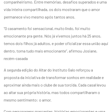
companheirismo. Entre memórias, desafios superados e uma
vida inteira compartilhada, os dois mostraram que o amor
permanece vivo mesmo após tantos anos.
“O casamento foi sensacional, muito lindo, foi muito
emocionante pra gente. Nós já vivemos juntos há 25 anos,
temos dois filhos já adultos, e poder oficializar essa união aqui
dentro, torna tudo mais emocionante”, afirmou Josiane,
recém-casada
A segunda edição do Altar do Instituto Galo reforçou a
proposta da iniciativa de transformar sonhos em realidade e
aproximar ainda mais o clube de sua torcida. Cada casal levou
ao altar sua própria história, mas todos compartilharam o
mesmo sentimento: o amor.
Com personagens marcantes, histórias emocionantes e uma