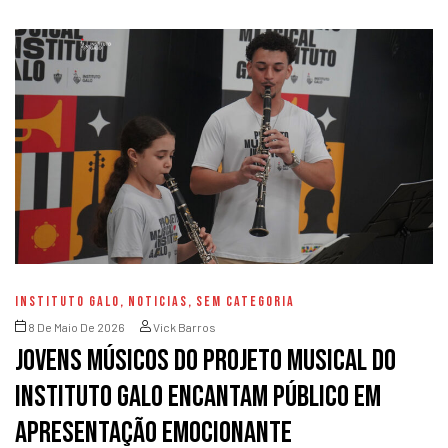
INSTITUTO GALO
,
NOTICIAS
,
SEM CATEGORIA
8 De Maio De 2026
Vick Barros
Jovens músicos do Projeto Musical do
Instituto Galo encantam público em
apresentação emocionante