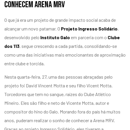
conhecem Arena MRV
O que já era um projeto de grande impacto social acaba de
alcançar um novo patamar. O
Projeto Ingresso Solidário
,
desenvolvido pelo
Instituto Galo
em parceria com o
Clube
dos 113
, segue crescendo a cada partida, consolidando-se
como uma das iniciativas mais emocionantes de aproximação
entre clube e torcida.
Nesta quarta-feira, 27, uma das pessoas abraçadas pelo
projeto foi David Vincent Motta e seu filho Vicent Motta.
Torcedores que tem no sangue, raízes do Clube Atlético
Mineiro. Eles são filho e neto de Vicente Motta, autor e
compositor do hino do Galo. Morando fora do país há muitos
anos, puderam realizar o sonho de conhecer a Arena MRV.
Graças ao projeto Ingresso Solidário, eles tiveram a