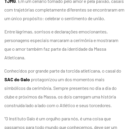
TJMG
. Em um cenário tomado pelo amor e pela paixão, casais
com trajetórias completamente diferentes se encontraram em
um único propósito: celebrar o sentimento de união.
Entre lágrimas, sorrisos e declarações emocionantes,
personagens especiais marcaram a cerimônia e mostraram
que o amor também faz parte da identidade da Massa
Atleticana.
Conhecidos por grande parte da torcida atleticana, o casal do
SAC do Galo
protagonizou um dos momentos mais
simbólicos da cerimônia. Sempre presentes no dia a dia do
clube e próximos da Massa, os dois carregam uma história
construída lado a lado com o Atlético e seus torcedores.
“O Instituto Galo é um orgulho para nós, é uma coisa que
passamos para todo mundo que conhecemos, deve ser um