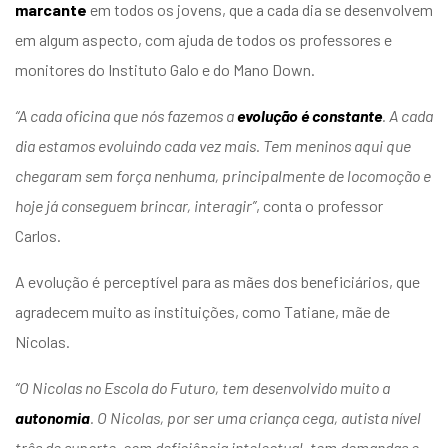
marcante
em todos os jovens, que a cada dia se desenvolvem
em algum aspecto, com ajuda de todos os professores e
monitores do Instituto Galo e do Mano Down.
“A cada oficina que nós fazemos a
evolução é constante
. A cada
dia estamos evoluindo cada vez mais. Tem meninos aqui que
chegaram sem força nenhuma, principalmente de locomoção e
hoje já conseguem brincar, interagir”
, conta o professor
Carlos.
A evolução é perceptível para as mães dos beneficiários, que
agradecem muito as instituições, como Tatiane, mãe de
Nicolas.
“
O Nicolas no Escola do Futuro, tem desenvolvido muito a
autonomia
. O Nicolas, por ser uma criança cega, autista nível
três de suporte, com deficiência intelectual, tem demandas e