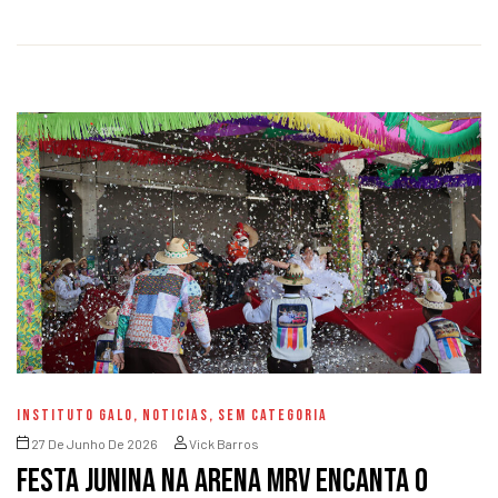
INSTITUTO GALO
,
NOTICIAS
,
SEM CATEGORIA
27 De Junho De 2026
Vick Barros
Festa junina na Arena MRV encanta o