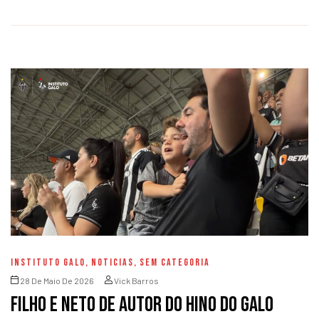
INSTITUTO GALO
,
NOTICIAS
,
SEM CATEGORIA
28 De Maio De 2026
Vick Barros
Filho e neto de autor do hino do Galo