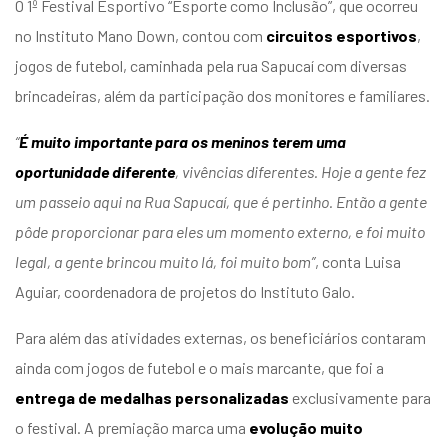
O
1º Festival Esportivo “Esporte como Inclusão”, que ocorreu
no Instituto Mano Down, contou com
circuitos esportivos
,
jogos de futebol, caminhada pela rua Sapucaí com diversas
brincadeiras, além da participação dos monitores e familiares.
“
É muito importante para os meninos terem uma
oportunidade diferente
, vivências diferentes. Hoje a gente fez
um passeio aqui na Rua Sapucaí, que é pertinho. Então a gente
pôde proporcionar para eles um momento externo, e foi muito
legal, a gente brincou muito lá, foi muito bom”
, conta Luisa
Aguiar, coordenadora de projetos do Instituto Galo.
Para além das atividades externas, os beneficiários contaram
ainda com jogos de futebol e o mais marcante, que foi a
entrega de medalhas personalizadas
exclusivamente para
o festival. A premiação marca uma
evolução muito