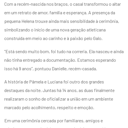
Com a recém-nascida nos braços, o casal transformou o altar
em um retrato de amor, família e esperança. A presença da
pequena Helena trouxe ainda mais sensibilidade à cerimônia,
simbolizando o início de uma nova geração atleticana
construída em meio ao carinho e à paixão pelo Galo.
“Está sendo muito bom, foi tudo na correria. Ela nasceu e ainda
não tinha entregado a documentação. Estamos esperando
isso há 9 anos”, pontuou Danielle, recém-casada.
A história de Pâmela e Luciana foi outro dos grandes
destaques da noite. Juntas há 14 anos, as duas finalmente
realizaram o sonho de oficializar a união em um ambiente
marcado pelo acolhimento, respeito e emoção.
Em uma cerimônia cercada por familiares, amigos e