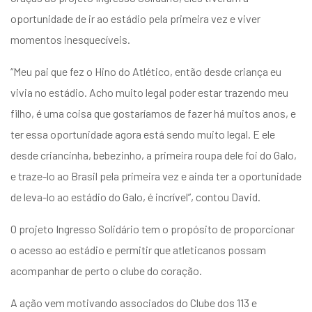
oportunidade de ir ao estádio pela primeira vez e viver
momentos inesquecíveis.
“Meu pai que fez o Hino do Atlético, então desde criança eu
vivia no estádio. Acho muito legal poder estar trazendo meu
filho, é uma coisa que gostaríamos de fazer há muitos anos, e
ter essa oportunidade agora está sendo muito legal. E ele
desde criancinha, bebezinho, a primeira roupa dele foi do Galo,
e traze-lo ao Brasil pela primeira vez e ainda ter a oportunidade
de leva-lo ao estádio do Galo, é incrível”, contou David.
O projeto Ingresso Solidário tem o propósito de proporcionar
o acesso ao estádio e permitir que atleticanos possam
acompanhar de perto o clube do coração.
A ação vem motivando associados do Clube dos 113 e