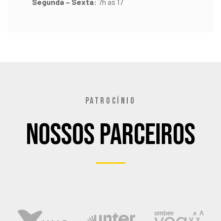
Segunda – Sexta:
7h as 17
PATROCÍNIO
Nossos Parceiros