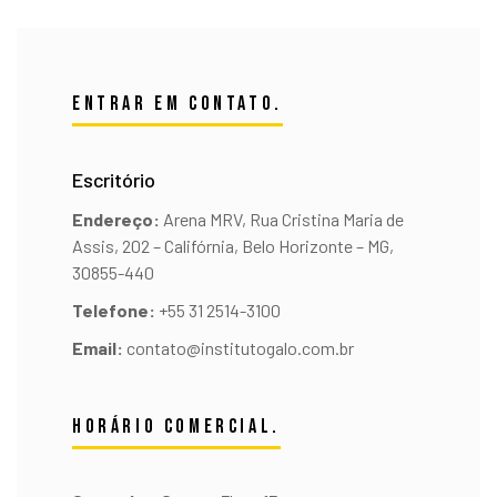
entrar em contato.
Escritório
Endereço:
Arena MRV, Rua Cristina Maria de
Assis, 202 – Califórnia, Belo Horizonte – MG,
30855-440
Telefone:
+55 31 2514-3100
Email:
contato@institutogalo.com.br
horário comercial.