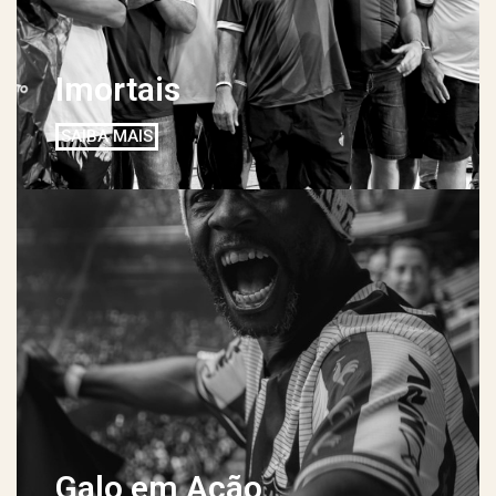
Imortais
SAIBA MAIS
Galo em Ação​