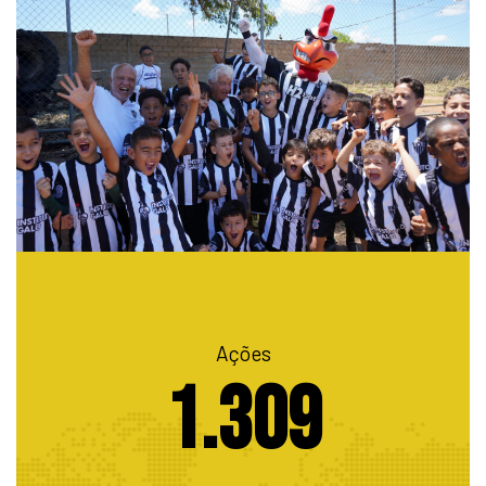
Ações
1.309