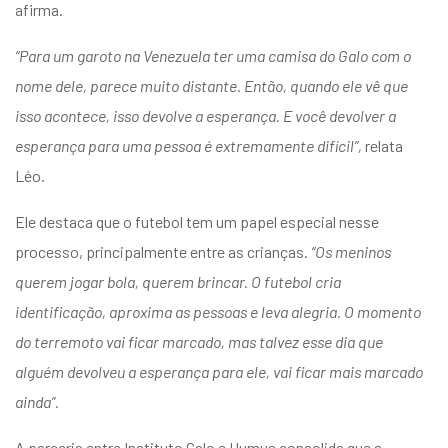
afirma.
“Para um garoto na Venezuela ter uma camisa do Galo com o
nome dele, parece muito distante. Então, quando ele vê que
isso acontece, isso devolve a esperança. E você devolver a
esperança para uma pessoa é extremamente difícil”,
relata
Léo.
Ele destaca que o futebol tem um papel especial nesse
processo, principalmente entre as crianças.
“Os meninos
querem jogar bola, querem brincar. O futebol cria
identificação, aproxima as pessoas e leva alegria. O momento
do terremoto vai ficar marcado, mas talvez esse dia que
alguém devolveu a esperança para ele, vai ficar mais marcado
ainda”.
A parceria entre Instituto Galo e Humus consolida que a