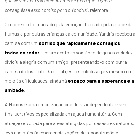
que se sensibilizou imediatamente para que a gente
conseguisse essa camisa para o Yandris”
, relembra
O momento foi marcado pela emoção. Cercado pela equipe da
Humus e por outras crianças da comunidade, Yandris recebeu a
camisa com um
sorriso que rapidamente contagiou
todos ao redor
. Em um gesto espontâneo de generosidade,
dividiu a alegria com um amigo, presenteando-o com outra
camisa do Instituto Galo. Tal gesto simboliza
que, mesmo em
meio às dificuldades, ainda há
espaço para a esperança e a
amizade
.
A Humus é uma organização brasileira, independente e sem
fins lucrativos especializada em ajuda humanitária. Com
atuação é voltada para áreas atingidas por desastres naturais,
leva assistência emergencial, ações de reconstrução e