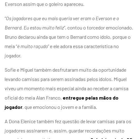
Everson assim que o goleiro apareceu.
“
Os jogadores que eu mais queria ver eram o Everson e o
Bernard. Eu estou muito feliz
”, contou o torcedor emocionado.
Bruno declarou ainda que tem o Bernard como ídolo, porque o
meia “
é muito raçudo
” e ele adora essa característica no
jogador.
Sofie e Miguel também desfrutaram muito da oportunidade
levando camisas para serem assinadas pelos ídolos. Miguel
viveu um momento mais especial ainda ao receber a camisa
oficial do meia Alan Franco,
entregue pelas mãos do
jogador
, que emocionou o jovem e a família.
A Dona Elenice também fez questão de levar camisas para os
jogadores assinarem e, assim, guardar recordações muito