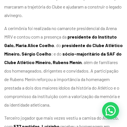
marcaram a trajetória do Clube e ajudaram a construir o legado
alvinegro.
A cerimônia foi realizada no camarote presidencial da Arena
MRV e contou com a presença da
presidente do Instituto
Galo, Maria Alice Coelho
, do
presidente do Clube Atlético
Mineiro, Sérgio Coelho
; e do
sócio-majoritário da SAF do
Clube Atlético Mineiro, Rubens Menin
, além de familiares
dos homenageados, dirigentes e convidados. A participação
de Rubens Menin reforçou a importância da homenagem
prestada a dois dos maiores ídolos da história do Atlético e o
compromisso da instituição com a valorização da memória e
da identidade atleticana.
Terceiro jogador que mais vezes vestiu a camisa do Atlético,
com
537 partidas
,
Luizinho
recebeu a homenagem em