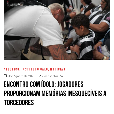
ATLETICO
,
INSTITUTO GALO
,
NOTICIAS
3 De Agosto De 2026
João Victor Plá
Encontro com Ídolo: jogadores
proporcionam memórias inesquecíveis a
torcedores