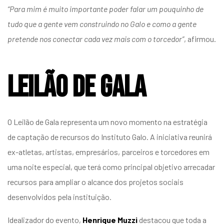
“Para mim é muito importante poder falar um pouquinho de
tudo que a gente vem construindo no Galo e como a gente
pretende nos conectar cada vez mais com o torcedor”
, afirmou.
Leilão de Gala
O Leilão de Gala representa um novo momento na estratégia
de captação de recursos do Instituto Galo. A iniciativa reunirá
ex-atletas, artistas, empresários, parceiros e torcedores em
uma noite especial, que terá como principal objetivo arrecadar
recursos para ampliar o alcance dos projetos sociais
desenvolvidos pela instituição.
Idealizador do evento,
Henrique Muzzi
destacou que toda a