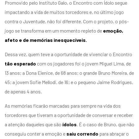
Promovido pelo Instituto Galo, o Encontro com Ídolo segue
impactando a vida de muitos torcedores e, no último jogo
contra o Juventude, não foi diferente. Com o projeto, o pós-
jogo se transforma em um momento repleto de
emoção,
afeto e de memórias inesquecíveis.
Dessa vez, quem teve a oportunidade de vivenciar o Encontro
tão esperado
com os jogadores foi o jovem Miguel Lima, de
13 anos; a Dona Elenice, de 68 anos; o grande Bruno Moreira, de
45; a jovem Sofie Mellodi, de 16; e o pequeno Jaime Rodrigues,
de apenas 4 anos.
As memórias ficarão marcadas para sempre na vida dos
torcedores que tiveram a oportunidade de conversar e receber
a atenção daqueles que são
ídolos
. É o caso de Bruno, que não
conseguiu conter a emoção e
saiu correndo
para abraçar o