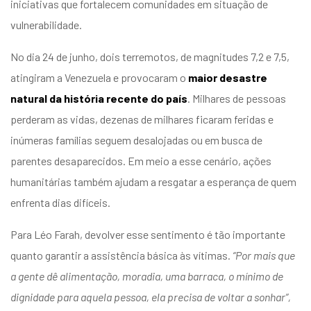
iniciativas que fortalecem comunidades em situação de
vulnerabilidade.
No dia 24 de junho, dois terremotos, de magnitudes 7,2 e 7,5,
atingiram a Venezuela e provocaram o
maior desastre
natural da história recente do país
. Milhares de pessoas
perderam as vidas, dezenas de milhares ficaram feridas e
inúmeras famílias seguem desalojadas ou em busca de
parentes desaparecidos.
Em meio a esse cenário, ações
humanitárias também ajudam a resgatar a esperança de quem
enfrenta dias difíceis.
Para Léo Farah, devolver esse sentimento é tão importante
quanto garantir a assistência básica às vítimas.
“Por mais que
a gente dê alimentação, moradia, uma barraca, o mínimo de
dignidade para aquela pessoa, ela precisa de voltar a sonhar”,