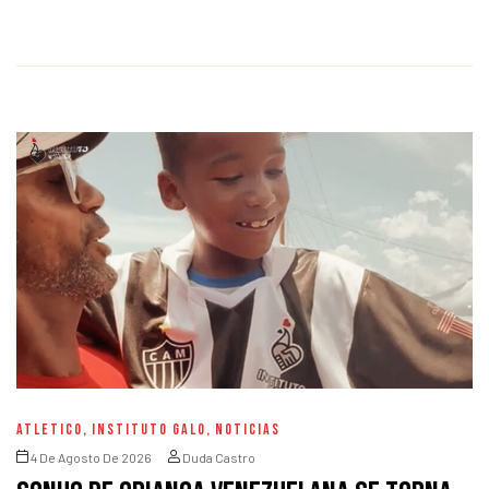
ATLETICO
,
INSTITUTO GALO
,
NOTICIAS
4 De Agosto De 2026
Duda Castro