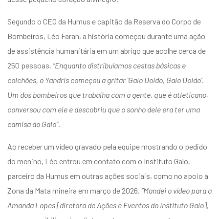
Segundo o CEO da Humus e capitão da Reserva do Corpo de
Bombeiros, Léo Farah, a história começou durante uma ação
de assistência humanitária em um abrigo que acolhe cerca de
250 pessoas.
“Enquanto distribuíamos cestas básicas e
colchões, o Yandris começou a gritar ‘Galo Doido, Galo Doido’.
Um dos bombeiros que trabalha com a gente, que é atleticano,
conversou com ele e descobriu que o sonho dele era ter uma
camisa do Galo”.
Ao receber um vídeo gravado pela equipe mostrando o pedido
do menino, Léo entrou em contato com o Instituto Galo,
parceiro da Humus em outras ações sociais, como no
apoio à
Zona da Mata
mineira em março de 2026.
“Mandei o vídeo para a
Amanda Lopes [diretora de Ações e Eventos do Instituto Galo],