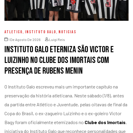
ATLETICO
,
INSTITUTO GALO
,
NOTICIAS
1 De Agosto De 2026
Luigi Reis
Instituto Galo eterniza São Victor e
Luizinho no Clube dos Imortais com
presença de Rubens Menin
O Instituto Galo escreveu mais um importante capítulo na
preservação da história atleticana. Neste sábado (1/8), antes
da partida entre Atlético e Juventude, pelas oitavas de final da
Copa do Brasil, o ex-zagueiro Luizinho e o ex-goleiro Victor
Bagy foram oficialmente eternizados no
Clube dos Imortais
,
iniciativa do Instituto Galo que reconhece personalidades que