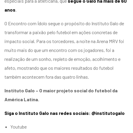
especiais para a atleticana, que
segue o Galo há mais de
60
anos
.
O Encontro com Ídolo segue o propósito do Instituto Galo de
transformar a paixão pelo futebol em ações concretas de
impacto social. Para os torcedores, a noite na Arena MRV foi
muito mais do que um encontro com os jogadores, foi a
realização de um sonho, repleto de emoção, acolhimento e
afeto, mostrando que os maiores resultados do futebol
também acontecem fora das quatro linhas.
Instituto Galo – O maior projeto social do futebol da
América Latina.
Siga o Instituto Galo nas redes sociais: @institutogalo
Youtube