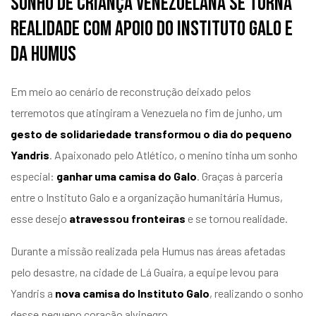
Sonho de criança venezuelana se torna
realidade com apoio do Instituto Galo e
da Humus
Em meio ao cenário de reconstrução deixado pelos
terremotos que atingiram a Venezuela no fim de junho, um
gesto de solidariedade transformou o dia do pequeno
Yandris
. Apaixonado pelo Atlético, o menino tinha um sonho
especial:
ganhar uma camisa do Galo
. Graças à parceria
entre o Instituto Galo e a organização humanitária Humus,
esse desejo
atravessou fronteiras
e se tornou realidade.
Durante a missão realizada pela Humus nas áreas afetadas
pelo desastre, na cidade de Lá Guaira, a equipe levou para
Yandris a
nova camisa do Instituto Galo
, realizando o sonho
desse pequeno coração alvinegro.