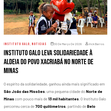
INSTITUTO GALO
,
NOTICIAS
30 De Março De 2026
Vick Barros
Instituto Galo leva solidariedade à
aldeia do povo Xacriabá no Norte de
Minas
O espírito da solidariedade, ganhou ainda mais significado em
São João das Missões
, uma pequena cidade do
Norte de
Minas
com pouco mais de
13 mil habitantes
. O Instituto Galo
percorreu cerca de
700 quilômetros
, partindo de
Belo