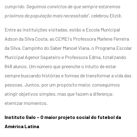
cumprido. Seguimos convictos de que sempre estaremos
próximos da população mais necessitada
“, celebrou Eliziê.
Entre as instituições visitadas, estão a Escola Municipal
Adson da Silva Costa, as CEMEI´s Professora Marlene Ferreira
da Silva, Campinho do Saber Manoel Viana, o Programa Escolar
Municipal Agenor Sapateiro e Professora Edma, totalizando
848 alunos. Um número que preenche o intuito de estar
sempre buscando histórias e formas de transformar a vida das
pessoas. Juntos, por um propósito maior, conseguimos
atingir objetivos simples, mas que fazem a diferença:
eternizar momentos.
Instituto Galo – O maior projeto social do futebol da
América Latina