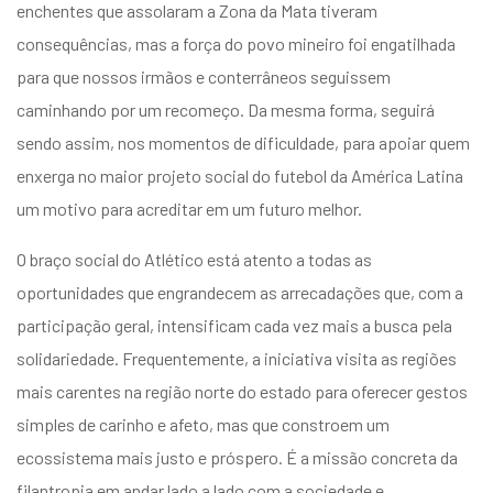
enchentes que assolaram a Zona da Mata tiveram
consequências, mas a força do povo mineiro foi engatilhada
para que nossos irmãos e conterrâneos seguissem
caminhando por um recomeço. Da mesma forma, seguirá
sendo assim, nos momentos de dificuldade, para apoiar quem
enxerga no maior projeto social do futebol da América Latina
um motivo para acreditar em um futuro melhor.
O braço social do Atlético está atento a todas as
oportunidades que engrandecem as arrecadações que, com a
participação geral, intensificam cada vez mais a busca pela
solidariedade. Frequentemente, a iniciativa visita as regiões
mais carentes na região norte do estado para oferecer gestos
simples de carinho e afeto, mas que constroem um
ecossistema mais justo e próspero. É a missão concreta da
filantropia em andar lado a lado com a sociedade e,