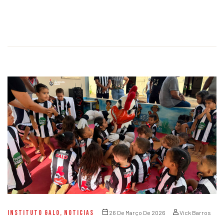
INSTITUTO GALO
,
NOTICIAS
26 De Março De 2026
Vick Barros