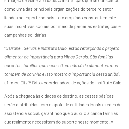
situação de vulnerabilidade. A instituição, que se consolidou
como uma das principais organizações do terceiro setor
ligadas ao esporte no país, tem ampliado constantemente
suas iniciativas sociais por meio de parcerias estratégicas e
campanhas solidárias.
“
D’Granel, Servas e Instituto Galo, estão reforçando o projeto
alimentar de importância para Minas Gerais. São famílias
carentes, famílias que necessitam não só de alimentos, mas
também de carinho e isso mostra a importância dessa união
“,
afirmou Eliziê Brito, coordenadora de ações do Instituto Galo.
Após a chegada às cidades de destino, as cestas básicas
serão distribuídas com o apoio de entidades locais e redes de
assistência social, garantindo que o auxílio alcance famílias
que realmente necessitam do suporte neste momento. A