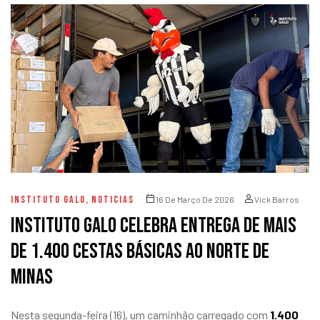
INSTITUTO GALO
,
NOTICIAS
16 De Março De 2026
Vick Barros
Instituto Galo celebra entrega de mais
de 1.400 cestas básicas ao norte de
Minas
Nesta segunda-feira (16), um caminhão carregado com
1.400