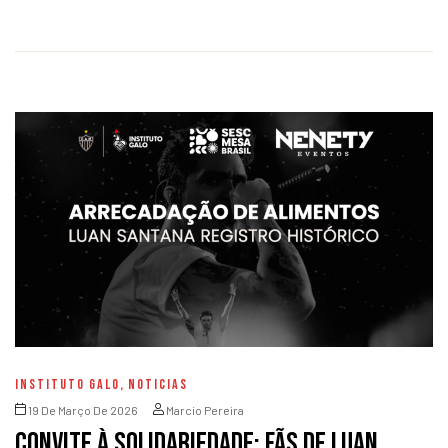
INSTITUTO GALO
,
NOTICIAS
19 De Março De 2026
Marcio Pereira
Convite à solidariedade: fãs de Luan