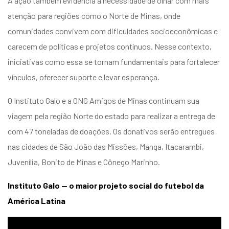
A ação também evidencia a necessidade de olhar com mais
atenção para regiões como o Norte de Minas, onde
comunidades convivem com dificuldades socioeconômicas e
carecem de políticas e projetos contínuos. Nesse contexto,
iniciativas como essa se tornam fundamentais para fortalecer
vínculos, oferecer suporte e levar esperança.
O Instituto Galo e a ONG Amigos de Minas continuam sua
viagem pela região Norte do estado para realizar a entrega de
com 47 toneladas de doações. Os donativos serão entregues
nas cidades de São João das Missões, Manga, Itacarambi,
Juvenília, Bonito de Minas e Cônego Marinho.
Instituto Galo — o maior projeto social do futebol da
América Latina