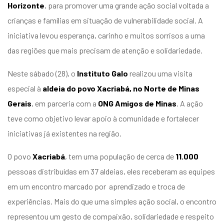
Horizonte
, para promover uma grande ação social voltada a
entários
crianças e famílias em situação de vulnerabilidade social. A
iniciativa levou esperança, carinho e muitos sorrisos a uma
das regiões que mais precisam de atenção e solidariedade.
Neste sábado (28), o
Instituto Galo
realizou uma visita
especial à
aldeia do povo Xacriabá, no Norte de Minas
Gerais
, em parceria com a
ONG Amigos de Minas
. A ação
teve como objetivo levar apoio à comunidade e fortalecer
iniciativas já existentes na região.
O povo
Xacriabá
, tem uma população de cerca de
11.000
pessoas distribuídas em 37 aldeias, eles receberam as equipes
em um encontro marcado por aprendizado e troca de
experiências. Mais do que uma simples ação social, o encontro
representou um gesto de compaixão, solidariedade e respeito