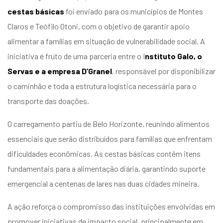
cestas básicas
foi enviado para os municípios de Montes
Claros e Teófilo Otoni, com o objetivo de garantir apoio
alimentar a famílias em situação de vulnerabilidade social. A
iniciativa é fruto de uma parceria entre o I
nstituto Galo, o
Servas e a empresa D’Granel
, responsável por disponibilizar
o caminhão e toda a estrutura logística necessária para o
transporte das doações.
O carregamento partiu de Belo Horizonte, reunindo alimentos
essenciais que serão distribuídos para famílias que enfrentam
dificuldades econômicas. As cestas básicas contêm itens
fundamentais para a alimentação diária, garantindo suporte
emergencial a centenas de lares nas duas cidades mineira.
A ação reforça o compromisso das instituições envolvidas em
promover iniciativas de impacto social, principalmente em