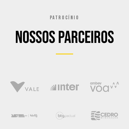
PATROCÍNIO
Nossos Parceiros