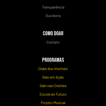
Transparência
Ouvidoria
COMO DOAR
Contato
PROGRAMAS
Clube dos Imortais
Galo em Ação
Galo nas Creches
Escola do Futuro
Projeto Musical