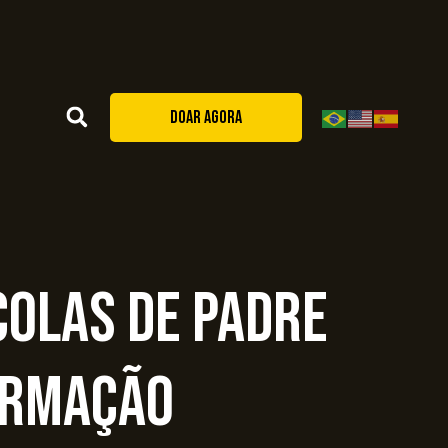
DOAR AGORA
colas de Padre
ormação