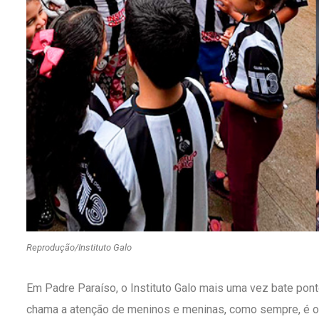
Reprodução/Instituto Galo
Em Padre Paraíso, o Instituto Galo mais uma vez bate ponto
chama a atenção de meninos e meninas, como sempre, é o Ga