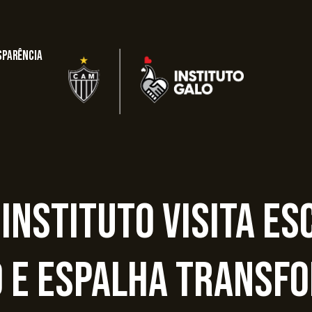
sparência
 Instituto visita es
o e espalha transf