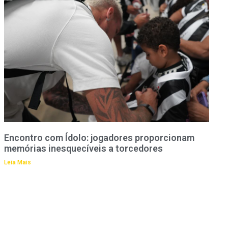
Encontro com Ídolo: jogadores proporcionam
memórias inesquecíveis a torcedores
Leia Mais