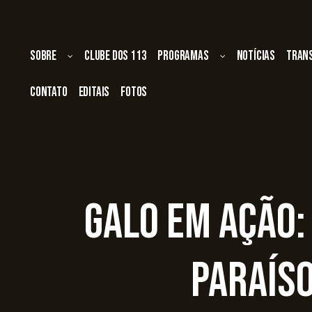
Sobre
Clube dos 113
Programas
Notícias
Tran
Contato
Editais
Fotos
Galo em ação:
Paraís