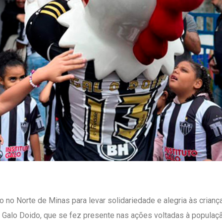
 no Norte de Minas para levar solidariedade e alegria às crianç
lo Doido, que se fez presente nas ações voltadas à população m