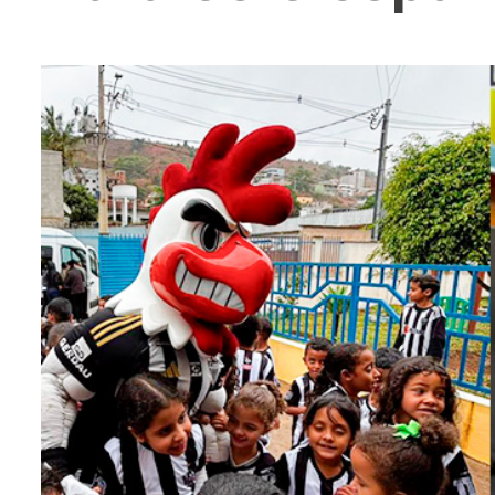
entários