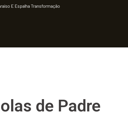
Paraíso E Espalha Transformação
colas de Padre