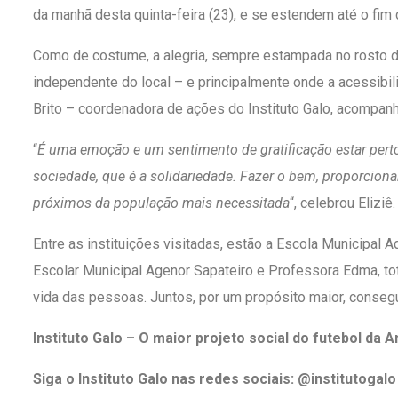
da manhã desta quinta-feira (23), e se estendem até o fim
Como de costume, a alegria, sempre estampada no rosto de
independente do local – e principalmente onde a acessibil
Brito – coordenadora de ações do Instituto Galo, acompanh
“
É uma emoção e um sentimento de gratificação estar per
sociedade, que é a solidariedade. Fazer o bem, proporcio
próximos da população mais necessitada
“, celebrou Eliziê.
Entre as instituições visitadas, estão a Escola Municipal
Escolar Municipal Agenor Sapateiro e Professora Edma, to
vida das pessoas. Juntos, por um propósito maior, conseg
Instituto Galo – O maior projeto social do futebol da 
Siga o Instituto Galo nas redes sociais: @institutogalo