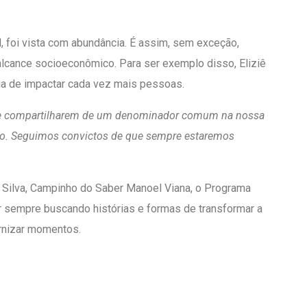
, foi vista com abundância. É assim, sem exceção,
 alcance socioeconômico. Para ser exemplo disso, Eliziê
cia de impactar cada vez mais pessoas.
as e compartilharem de um denominador comum na nossa
rido. Seguimos convictos de que sempre estaremos
da Silva, Campinho do Saber Manoel Viana, o Programa
r sempre buscando histórias e formas de transformar a
ernizar momentos.