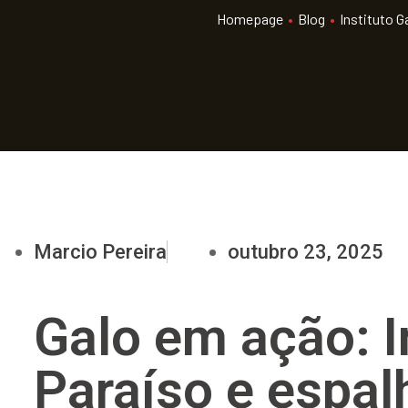
Homepage
•
Blog
•
Instituto G
Marcio Pereira
outubro 23, 2025
Galo em ação: I
Paraíso e espa