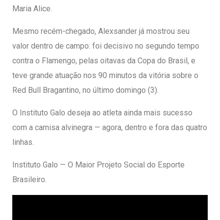
Maria Alice.
Mesmo recém-chegado, Alexsander já mostrou seu
valor dentro de campo: foi decisivo no segundo tempo
contra o Flamengo, pelas oitavas da Copa do Brasil, e
teve grande atuação nos 90 minutos da vitória sobre o
Red Bull Bragantino, no último domingo (3).
O Instituto Galo deseja ao atleta ainda mais sucesso
com a camisa alvinegra — agora, dentro e fora das quatro
linhas.
Instituto Galo — O Maior Projeto Social do Esporte
Brasileiro.