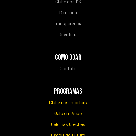
Clube dos 113
Diretoria
Transparência
Ouvidoria
COMO DOAR
Contato
PROGRAMAS
Clube dos Imortais
Galo em Ação
Galo nas Creches
Escola do Futuro