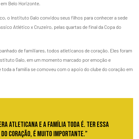
, em Belo Horizonte.
tico, o Instituto Galo convidou seus filhos para conhecer a sede
ssico Atlético x Cruzeiro, pelas quartas de final da Copa do
nhado de familiares, todos atleticanos de coração. Eles foram
o Instituto Galo, em um momento marcado por emoção e
 toda a família se comoveu com o apoio do clube do coração em
ra atleticana e a família toda é. Ter essa
e do coração, é muito importante.”