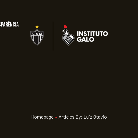
sparência
Homepage
•
Articles By: Luiz Otavio