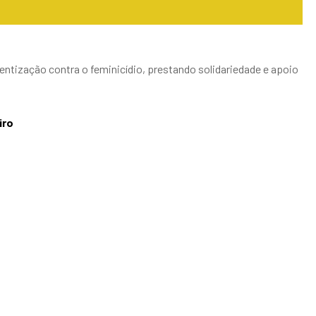
ntização contra o feminicídio, prestando solidariedade e apoio
iro