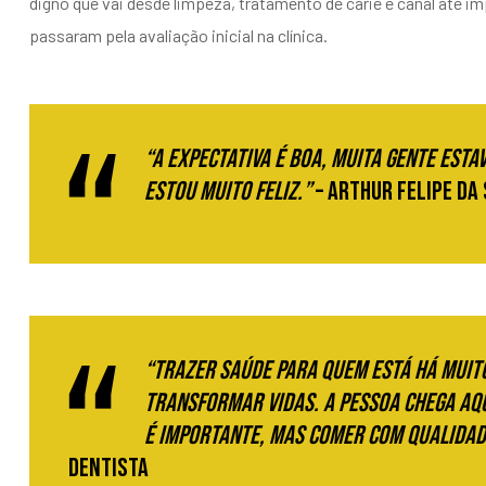
digno que vai desde limpeza, tratamento de cárie e canal até i
passaram pela avaliação inicial na clínica.
“A expectativa é boa, muita gente esta
estou muito feliz.”
– Arthur Felipe da 
“Trazer saúde para quem está há muit
transformar vidas. A pessoa chega aqu
é importante, mas comer com qualidad
dentista