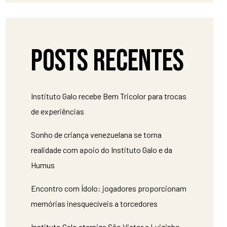
Posts recentes
Instituto Galo recebe Bem Tricolor para trocas
de experiências
Sonho de criança venezuelana se torna
realidade com apoio do Instituto Galo e da
Humus
Encontro com Ídolo: jogadores proporcionam
memórias inesquecíveis a torcedores
Instituto Galo eterniza São Victor e Luizinho