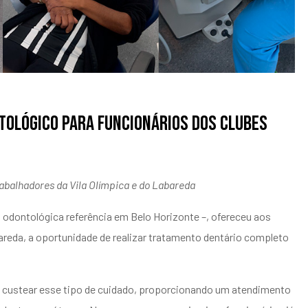
tológico para funcionários dos clubes
abalhadores da Vila Olímpica e do Labareda
a odontológica referência em Belo Horizonte –, ofereceu aos
bareda, a oportunidade de realizar tratamento dentário completo
e custear esse tipo de cuidado, proporcionando um atendimento