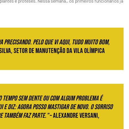
mplantes e próteses. Nessa semana,, os primeiros funcionários já
va precisando. Pelo que vi aqui, tudo muito bom,
Silva, setor de manutenção da Vila Olímpica
o tempo sem dente ou com algum problema é
i e diz: agora posso mastigar de novo. O sorriso
e também faz parte.”
– Alexandre Versani,