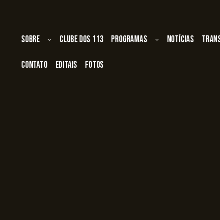
Sobre
Clube dos 113
Programas
Notícias
Tran
Contato
Editais
Fotos