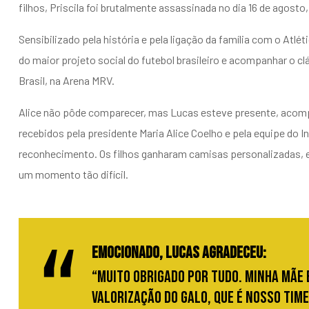
filhos, Priscila foi brutalmente assassinada no dia 16 de agosto
Sensibilizado pela história e pela ligação da família com o Atlé
do maior projeto social do futebol brasileiro e acompanhar o clá
Brasil, na Arena MRV.
Alice não pôde comparecer, mas Lucas esteve presente, acompa
recebidos pela presidente Maria Alice Coelho e pela equipe d
reconhecimento. Os filhos ganharam camisas personalizadas, e
um momento tão difícil.
Emocionado, Lucas agradeceu:
“Muito obrigado por tudo. Minha mãe e
valorização do Galo, que é nosso tim