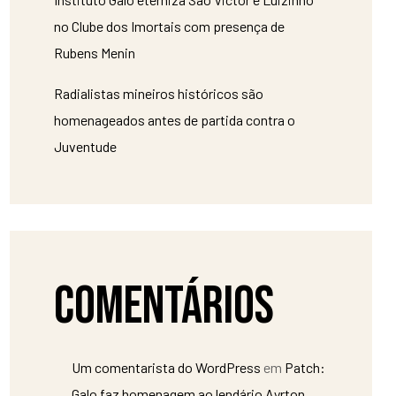
no Clube dos Imortais com presença de
Rubens Menin
Radialistas mineiros históricos são
homenageados antes de partida contra o
Juventude
Comentários
Um comentarista do WordPress
em
Patch:
Galo faz homenagem ao lendário Ayrton