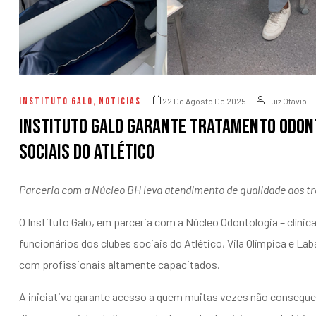
INSTITUTO GALO
,
NOTICIAS
22 De Agosto De 2025
Luiz Otavio
Instituto Galo garante tratamento odon
sociais do Atlético
Parceria com a Núcleo BH leva atendimento de qualidade aos tr
O Instituto Galo, em parceria com a Núcleo Odontologia – clínic
funcionários dos clubes sociais do Atlético, Vila Olímpica e La
com profissionais altamente capacitados.
A iniciativa garante acesso a quem muitas vezes não consegu