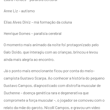
Anne Liz – autismo
Elias Alves Diniz – má formação da coluna
Henrique Gomes – paralisia cerebral
O momento mais animado da noite foi protagonizado pelo
Galo Doido, que interagiu com as crianças, brincou e levou
ainda mais alegria ao encontro.
Já o ponto mais emocionante ficou por conta do meio-
campista Gustavo Scarpa. Ao conhecer a história do pequeno
Gustavo Campos, diagnosticado com distrofia muscular de
Duchenne – doença genética rara e degenerativa que
compromete a força muscular –, o jogador se comoveu com o
relato da mãe do garoto, Nicolli Campos, e gravou um vídeo