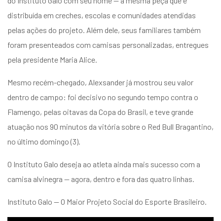
do Instituto Galo com seu nome — a mesma peça que é
distribuída em creches, escolas e comunidades atendidas
pelas ações do projeto. Além dele, seus familiares também
foram presenteados com camisas personalizadas, entregues
pela presidente Maria Alice.
Mesmo recém-chegado, Alexsander já mostrou seu valor
dentro de campo: foi decisivo no segundo tempo contra o
Flamengo, pelas oitavas da Copa do Brasil, e teve grande
atuação nos 90 minutos da vitória sobre o Red Bull Bragantino,
no último domingo (3).
O Instituto Galo deseja ao atleta ainda mais sucesso com a
camisa alvinegra — agora, dentro e fora das quatro linhas.
Instituto Galo — O Maior Projeto Social do Esporte Brasileiro.