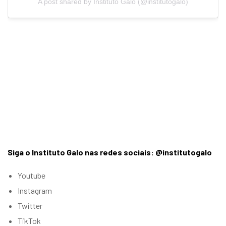
A post shared by Instituto Galo (@institutogalo)
Siga o Instituto Galo nas redes sociais: @institutogalo
Youtube
Instagram
Twitter
TikTok