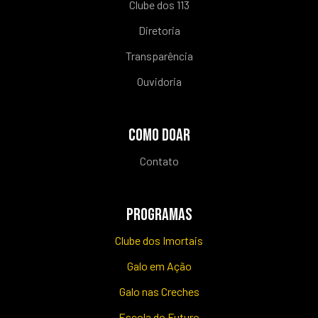
Clube dos 113
Diretoria
Transparência
Ouvidoria
COMO DOAR
Contato
PROGRAMAS
Clube dos Imortais
Galo em Ação
Galo nas Creches
Escola do Futuro