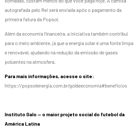
somadas, custam menos do que você paga hoje. A camisa
autografada pelo Rei será enviada após o pagamento da
primeira fatura da Popsol.
Além da economia financeira, a iniciativa também contribui
para o meio ambiente, já que a energia solar é uma fonte limpa
e renovável, ajudando na redução da emissão de gases
poluentes na atmosfera.
Para mais informações, acesse o site:
https://popsolenergia.com.br/goldeeconomia#beneficios
Instituto Galo — o maior projeto social do futebol da
América Latina