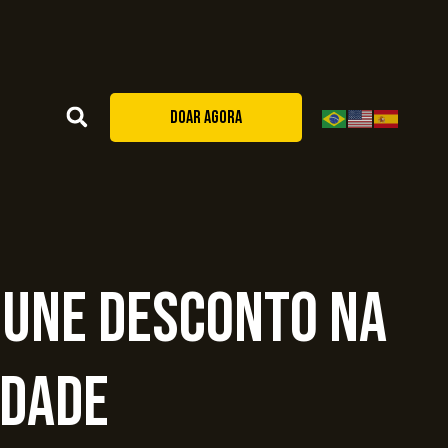
DOAR AGORA
 une desconto na
edade