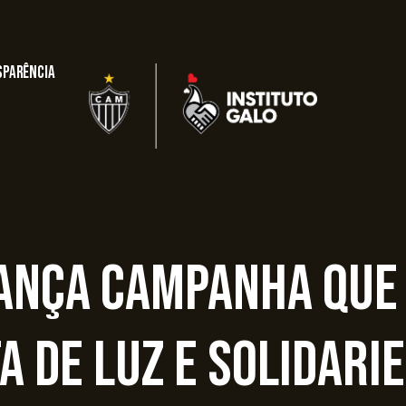
sparência
lança campanha que
a de luz e solidari