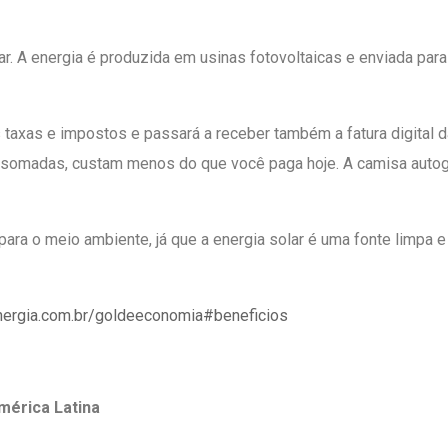
ar. A energia é produzida em usinas fotovoltaicas e enviada par
 taxas e impostos e passará a receber também a fatura digital 
, somadas, custam menos do que você paga hoje. A camisa auto
i para o meio ambiente, já que a energia solar é uma fonte limpa
nergia.com.br/goldeeconomia#beneficios
América Latina