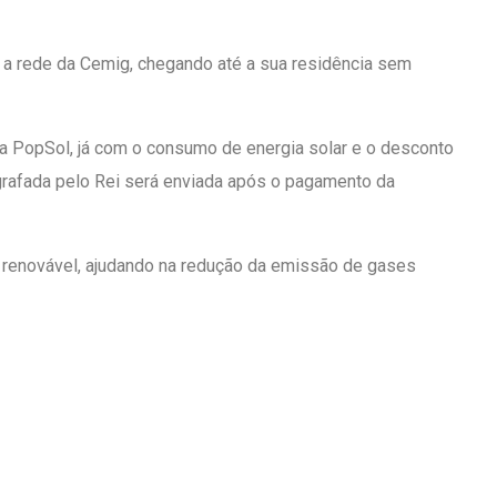
a a rede da Cemig, chegando até a sua residência sem
da PopSol, já com o consumo de energia solar e o desconto
grafada pelo Rei será enviada após o pagamento da
 e renovável, ajudando na redução da emissão de gases