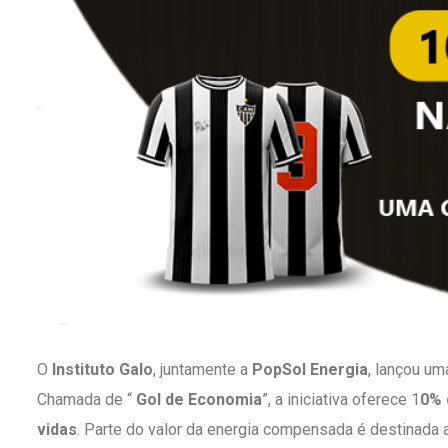
O
Instituto Galo
, juntamente a
PopSol Energia
, lançou um
Chamada de “
Gol de Economia
”, a iniciativa oferece 1
0% 
vidas
. Parte do valor da energia compensada é destinada a