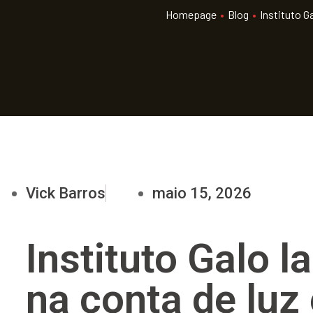
Homepage
•
Blog
•
Instituto G
Vick Barros
maio 15, 2026
Instituto Galo
na conta de luz