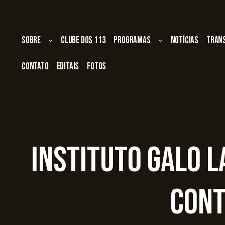
Sobre
Clube dos 113
Programas
Notícias
Tran
Contato
Editais
Fotos
Instituto Galo 
cont