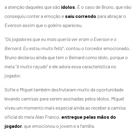
a atenção daqueles que são
ídolos
. É o caso de Bruno, que não
conseguiu conter a emoção e
saiu correndo
para abraçar o
Everson assim que o goleiro apareceu.
“
Os jogadores que eu mais queria ver eram o Everson e o
Bernard. Eu estou muito feliz
”, contou o torcedor emocionado.
Bruno declarou ainda que tem o Bernard como ídolo, porque o
meia “
é muito raçudo
” e ele adora essa característica no
jogador.
Sofie e Miguel também desfrutaram muito da oportunidade
levando camisas para serem assinadas pelos ídolos. Miguel
viveu um momento mais especial ainda ao receber a camisa
oficial do meia Alan Franco,
entregue pelas mãos do
jogador
, que emocionou o jovem e a família.