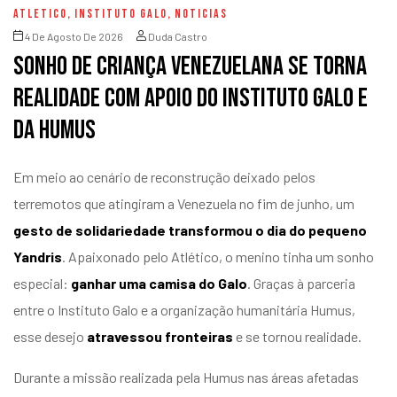
ATLETICO
,
INSTITUTO GALO
,
NOTICIAS
4 De Agosto De 2026
Duda Castro
Sonho de criança venezuelana se torna
realidade com apoio do Instituto Galo e
da Humus
Em meio ao cenário de reconstrução deixado pelos
terremotos que atingiram a Venezuela no fim de junho, um
gesto de solidariedade transformou o dia do pequeno
Yandris
. Apaixonado pelo Atlético, o menino tinha um sonho
especial:
ganhar uma camisa do Galo
. Graças à parceria
entre o Instituto Galo e a organização humanitária Humus,
esse desejo
atravessou fronteiras
e se tornou realidade.
Durante a missão realizada pela Humus nas áreas afetadas