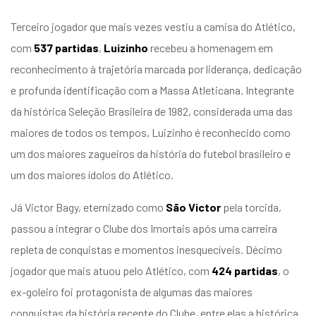
Terceiro jogador que mais vezes vestiu a camisa do Atlético,
com
537 partidas
,
Luizinho
recebeu a homenagem em
reconhecimento à trajetória marcada por liderança, dedicação
e profunda identificação com a Massa Atleticana. Integrante
da histórica Seleção Brasileira de 1982, considerada uma das
maiores de todos os tempos, Luizinho é reconhecido como
um dos maiores zagueiros da história do futebol brasileiro e
um dos maiores ídolos do Atlético.
Já Victor Bagy, eternizado como
São Victor
pela torcida,
passou a integrar o Clube dos Imortais após uma carreira
repleta de conquistas e momentos inesquecíveis. Décimo
jogador que mais atuou pelo Atlético, com
424 partidas
, o
ex-goleiro foi protagonista de algumas das maiores
conquistas da história recente do Clube, entre elas a histórica