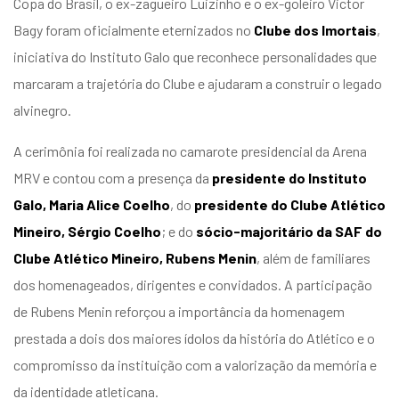
Copa do Brasil, o ex-zagueiro Luizinho e o ex-goleiro Victor
Bagy foram oficialmente eternizados no
Clube dos Imortais
,
iniciativa do Instituto Galo que reconhece personalidades que
marcaram a trajetória do Clube e ajudaram a construir o legado
alvinegro.
A cerimônia foi realizada no camarote presidencial da Arena
MRV e contou com a presença da
presidente do Instituto
Galo, Maria Alice Coelho
, do
presidente do Clube Atlético
Mineiro, Sérgio Coelho
; e do
sócio-majoritário da SAF do
Clube Atlético Mineiro, Rubens Menin
, além de familiares
dos homenageados, dirigentes e convidados. A participação
de Rubens Menin reforçou a importância da homenagem
prestada a dois dos maiores ídolos da história do Atlético e o
compromisso da instituição com a valorização da memória e
da identidade atleticana.