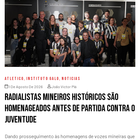
ATLETICO
,
INSTITUTO GALO
,
NOTICIAS
1 De Agosto De 2026
João Victor Plá
Radialistas mineiros históricos são
homenageados antes de partida contra o
Juventude
Dando prosseguimento às homenagens de vozes mineiras que