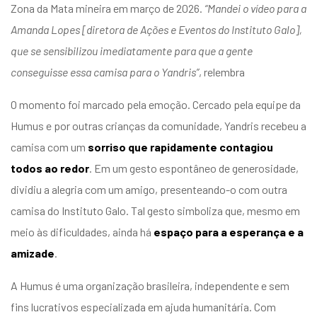
Zona da Mata
mineira em março de 2026.
“Mandei o vídeo para a
Amanda Lopes [diretora de Ações e Eventos do Instituto Galo],
que se sensibilizou imediatamente para que a gente
conseguisse essa camisa para o Yandris”
, relembra
O momento foi marcado pela emoção. Cercado pela equipe da
Humus e por outras crianças da comunidade, Yandris recebeu a
camisa com um
sorriso que rapidamente contagiou
todos ao redor
. Em um gesto espontâneo de generosidade,
dividiu a alegria com um amigo, presenteando-o com outra
camisa do Instituto Galo. Tal gesto simboliza
que, mesmo em
meio às dificuldades, ainda há
espaço para a esperança e a
amizade
.
A Humus é uma organização brasileira, independente e sem
fins lucrativos especializada em ajuda humanitária. Com