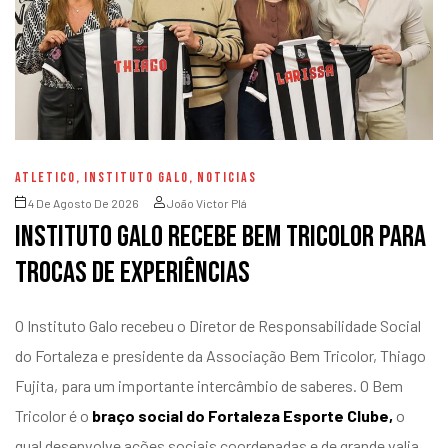
ATLETICO
,
INSTITUTO GALO
,
NOTICIAS
4 De Agosto De 2026
João Victor Plá
Instituto Galo recebe Bem Tricolor para
trocas de experiências
O Instituto Galo recebeu o Diretor de Responsabilidade Social
do Fortaleza e presidente da Associação Bem Tricolor, Thiago
Fujita, para um importante intercâmbio de saberes. O Bem
Tricolor é o
braço social do Fortaleza Esporte Clube,
o
qual desenvolve ações sociais coordenadas e de grande valia