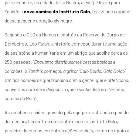
pelo desastre, na cidade de Lá Guaira, a equipe levou para
Yandris a
nova camisa do Instituto Galo
, realizando o sonho
desse pequeno coração alvinegro.
Segundo o CEO da Humus e capitão da Reserva do Corpo de
Bombeiros, Léo Farah, a história começou durante uma ação
de assistência humanitária em um abrigo que acolhe cerca de
250 pessoas.
“Enquanto distribuíamos cestas básicas e
colchões, o Yandris começou a gritar ‘Galo Doido, Galo Doido’.
Um dos bombeiros que trabalha com a gente, que é atleticano,
conversou com ele e descobriu que o sonho dele era ter uma
camisa do Galo”.
Ao receber um vídeo gravado pela equipe mostrando o pedido
do menino, Léo entrou em contato com o Instituto Galo,
parceiro da Humus em outras ações sociais, como no
apoio à