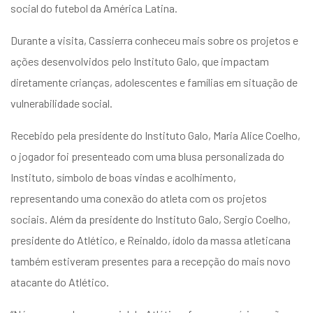
social do futebol da América Latina.
Durante a visita, Cassierra conheceu mais sobre os projetos e
ações desenvolvidos pelo Instituto Galo, que impactam
diretamente crianças, adolescentes e famílias em situação de
vulnerabilidade social.
Recebido pela presidente do Instituto Galo, Maria Alice Coelho,
o jogador foi presenteado com uma blusa personalizada do
Instituto, símbolo de boas vindas e acolhimento,
representando uma conexão do atleta com os projetos
sociais. Além da presidente do Instituto Galo, Sergio Coelho,
presidente do Atlético, e Reinaldo, ídolo da massa atleticana
também estiveram presentes para a recepção do mais novo
atacante do Atlético.