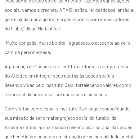
“Nós somo o braço social do Atlético, fazemos várias ações
sociais, vamos a creches, APAIS, asilos, lar de idosos, então a
gente ajuda muita gente. E a gente conta com vocês, atletas
do Clube,” disse Maria Alice.
“Muito obrigada, muito bonita,” agradeceu o atacante ao ver a
camisa personalizada.
A presença de Cassierra no Instituto reforça o compromisso
do Atlético em integrar seus atletas às ações sociais
desenvolvidas pelo Instituto Galo, fortalecendo valores como
responsabilidade social, solidariedade e cidadania.
Com visitas como essa, o Instituto Galo segue consolidando
sua missão de ser o maior projeto social do futebol da
América Latina, aproximando o elenco profissional das ações
que beneficiam pessoas em situação de vulnerabilidade social