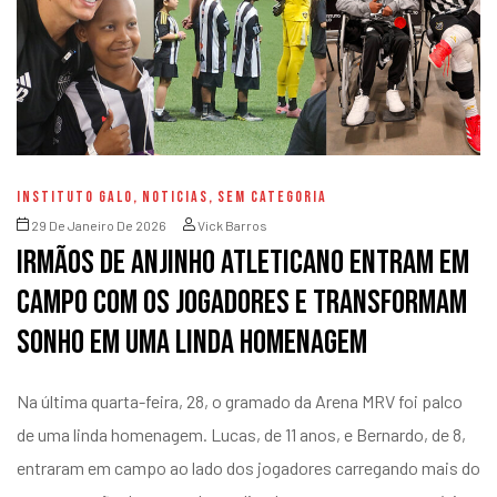
INSTITUTO GALO
,
NOTICIAS
,
SEM CATEGORIA
29 De Janeiro De 2026
Vick Barros
Irmãos de anjinho atleticano entram em
campo com os jogadores e transformam
sonho em uma linda homenagem
Na última quarta-feira, 28, o gramado da Arena MRV foi palco
de uma linda homenagem. Lucas, de 11 anos, e Bernardo, de 8,
entraram em campo ao lado dos jogadores carregando mais do