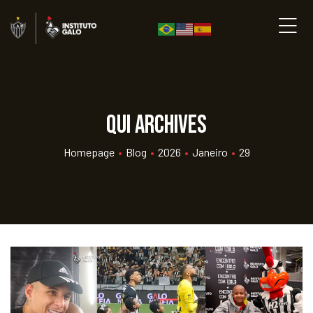
qui Archives
Homepage
•
Blog
•
2026
•
Janeiro
•
29