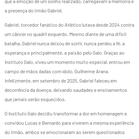
que a emoção de um sonho realizado, carregavam a memória e
entários
a presença do irmão Gabriel.
Gabriel, torcedor fanático do Atlético lutava desde 2024 contra
um câncer no quadril esquerdo. Mesmo diante de uma difícil
batalha, Gabriel nunca deixou de sorrir, nunca perdeu a fé, a
esperança e principalmente, a paixão pelo Galo. Graças ao
Instituto Galo, viveu um momento muito especial, entrou em
campo de mãos dadas com ídolo, Guilherme Arana.
Infelizmente, em setembro de 2025, Gabriel faleceu em
decorrência da doença, deixando saudades e ensinamentos
que jamais serão esquecidos.
O Instituto Galo decidiu transformar a dor em homenagem e
convidou Lucas e Bernardo para viverem a mesma experiência
do irmão, ambos se emocionaram ao serem questionados