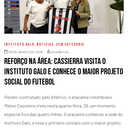
INSTITUTO GALO
,
NOTICIAS
,
SEM CATEGORIA
29 De Janeiro De 2026
Vick Barros
Reforço na área: Cassierra visita o
Instituto Galo e conhece o maior projeto
social do futebol
Recém-contratado pelo Atlético, o atacante colombiano
Mateo Cassierra viveu nesta quarta-feira, 29, um momento
especial fora das quatro linhas. O atacante conheceu a sede do
Instituto Galo, e teve o primeiro contato com o maior projeto