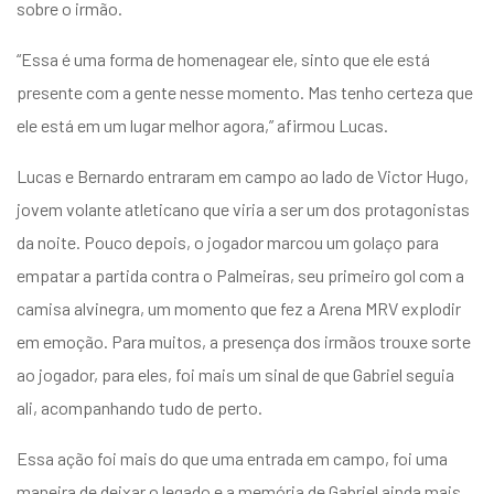
sobre o irmão.
“Essa é uma forma de homenagear ele, sinto que ele está
presente com a gente nesse momento. Mas tenho certeza que
ele está em um lugar melhor agora,” afirmou Lucas.
Lucas e Bernardo entraram em campo ao lado de Victor Hugo,
jovem volante atleticano que viria a ser um dos protagonistas
da noite. Pouco depois, o jogador marcou um golaço para
empatar a partida contra o Palmeiras, seu primeiro gol com a
camisa alvinegra, um momento que fez a Arena MRV explodir
em emoção. Para muitos, a presença dos irmãos trouxe sorte
ao jogador, para eles, foi mais um sinal de que Gabriel seguia
ali, acompanhando tudo de perto.
Essa ação foi mais do que uma entrada em campo, foi uma
maneira de deixar o legado e a memória de Gabriel ainda mais