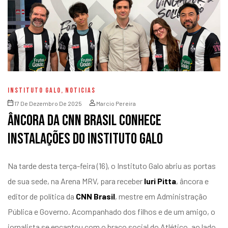
INSTITUTO GALO
,
NOTICIAS
17 De Dezembro De 2025
Marcio Pereira
Âncora da CNN Brasil conhece
instalações do Instituto Galo
Na tarde desta terça-feira (16), o Instituto Galo abriu as portas
de sua sede, na Arena MRV, para receber
Iuri Pitta
, âncora e
editor de política da
CNN Brasil
, mestre em Administração
Pública e Governo. Acompanhado dos filhos e de um amigo, o
jornalista se encantou com o braço social do Atlético, ao lado