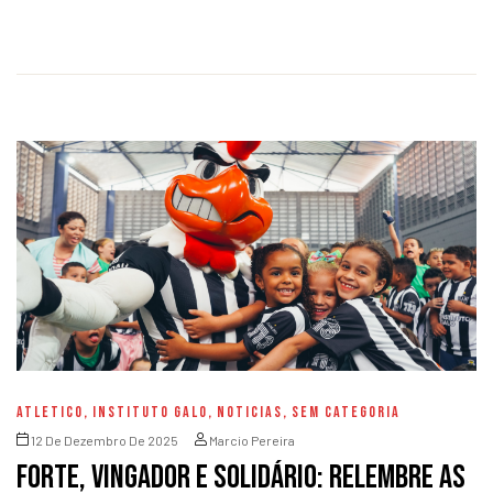
ATLETICO
,
INSTITUTO GALO
,
NOTICIAS
,
SEM CATEGORIA
12 De Dezembro De 2025
Marcio Pereira
Forte, Vingador e Solidário: relembre as