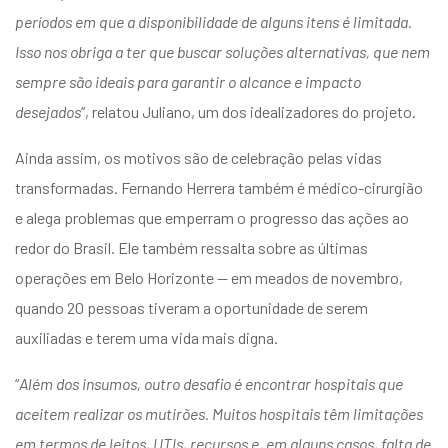
períodos em que a disponibilidade de alguns itens é limitada.
Isso nos obriga a ter que buscar soluções alternativas, que nem
sempre são ideais para garantir o alcance e impacto
desejados
“, relatou Juliano, um dos idealizadores do projeto.
Ainda assim, os motivos são de celebração pelas vidas
transformadas. Fernando Herrera também é médico-cirurgião
e alega problemas que emperram o progresso das ações ao
redor do Brasil. Ele também ressalta sobre as últimas
operações em Belo Horizonte — em meados de novembro,
quando 20 pessoas tiveram a oportunidade de serem
auxiliadas e terem uma vida mais digna.
“
Além dos insumos, outro desafio é encontrar hospitais que
aceitem realizar os mutirões. Muitos hospitais têm limitações
em termos de leitos, UTIs, recursos e, em alguns casos, falta de