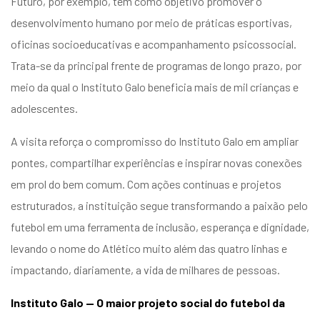
Futuro, por exemplo, tem como objetivo promover o
desenvolvimento humano por meio de práticas esportivas,
oficinas socioeducativas e acompanhamento psicossocial.
Trata-se da principal frente de programas de longo prazo, por
meio da qual o Instituto Galo beneficia mais de mil crianças e
adolescentes.
A visita reforça o compromisso do Instituto Galo em ampliar
pontes, compartilhar experiências e inspirar novas conexões
em prol do bem comum. Com ações contínuas e projetos
estruturados, a instituição segue transformando a paixão pelo
futebol em uma ferramenta de inclusão, esperança e dignidade,
levando o nome do Atlético muito além das quatro linhas e
impactando, diariamente, a vida de milhares de pessoas.
Instituto Galo — O maior projeto social do futebol da