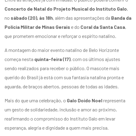
Concerto de Natal do Projeto Musical do Instituto Galo
,
no
sábado (20), às 18h
, além das apresentações da
Banda da
Polícia Militar de Minas Gerais
e do
Coral da Santa Casa
,
que prometem emocionar e reforçar o espírito natalino.
A montagem do maior evento natalino de Belo Horizonte
começa nesta
quinta-feira (17)
, com os últimos ajustes
sendo realizados para receber o público. O mascote mais
querido do Brasil já está com sua fantasia natalina pronta e
aguarda, de braços abertos, pessoas de todas as idades.
Mais do que uma celebração, o
Galo Doido Noel
representa
um gesto de solidariedade, inclusão e amor ao próximo,
reafirmando o compromisso do Instituto Galo em levar
esperança, alegria e dignidade a quem mais precisa.