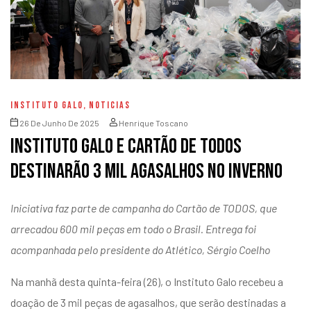
INSTITUTO GALO
,
NOTICIAS
26 De Junho De 2025
Henrique Toscano
Instituto Galo e Cartão de TODOS
destinarão 3 mil agasalhos no inverno
Iniciativa faz parte de campanha do Cartão de TODOS, que
arrecadou 600 mil peças em todo o Brasil. Entrega foi
acompanhada pelo presidente do Atlético, Sérgio Coelho
Na manhã desta quinta-feira (26), o Instituto Galo recebeu a
doação de 3 mil peças de agasalhos, que serão destinadas a