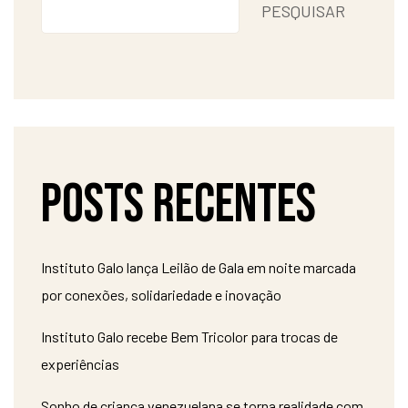
PESQUISAR
Posts recentes
Instituto Galo lança Leilão de Gala em noite marcada
por conexões, solidariedade e inovação
Instituto Galo recebe Bem Tricolor para trocas de
experiências
Sonho de criança venezuelana se torna realidade com