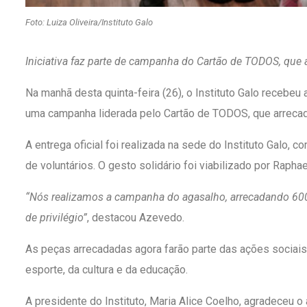
Foto: Luiza Oliveira/Instituto Galo
Iniciativa faz parte de campanha do Cartão de TODOS, que 
Na manhã desta quinta-feira (26), o Instituto Galo recebe
uma campanha liderada pelo Cartão de TODOS, que arrecad
A entrega oficial foi realizada na sede do Instituto Galo, 
de voluntários. O gesto solidário foi viabilizado por Rap
“Nós realizamos a campanha do agasalho, arrecadando 600 mi
de privilégio”
, destacou Azevedo.
As peças arrecadadas agora farão parte das ações sociais 
esporte, da cultura e da educação.
A presidente do Instituto, Maria Alice Coelho, agradeceu o