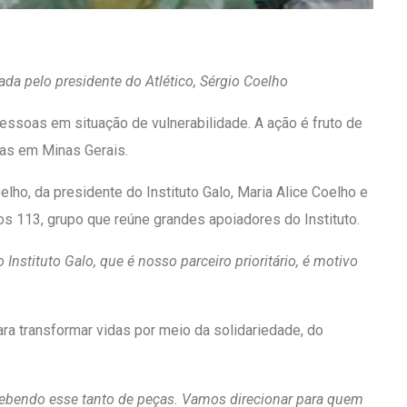
da pelo presidente do Atlético, Sérgio Coelho
pessoas em situação de vulnerabilidade. A ação é fruto de
nas em Minas Gerais.
elho, da presidente do Instituto Galo, Maria Alice Coelho e
os 113, grupo que reúne grandes apoiadores do Instituto.
stituto Galo, que é nosso parceiro prioritário, é motivo
ra transformar vidas por meio da solidariedade, do
recebendo esse tanto de peças. Vamos direcionar para quem