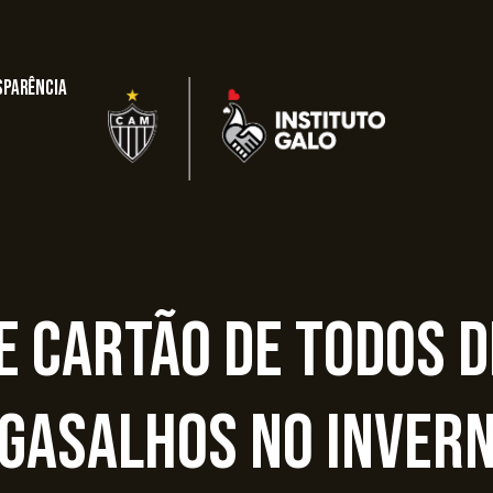
sparência
e Cartão de TODOS 
gasalhos no inver