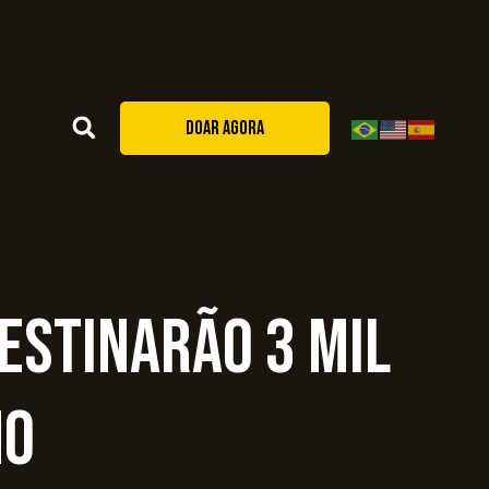
DOAR AGORA
destinarão 3 mil
no