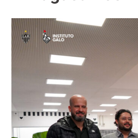
entários