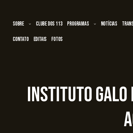
Sobre
Clube dos 113
Programas
Notícias
Tran
Contato
Editais
Fotos
Instituto Galo 
a