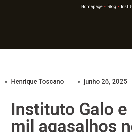
Homepage
•
Blog
•
Insti
Henrique Toscano
junho 26, 2025
Instituto Galo 
mil agasalhos n