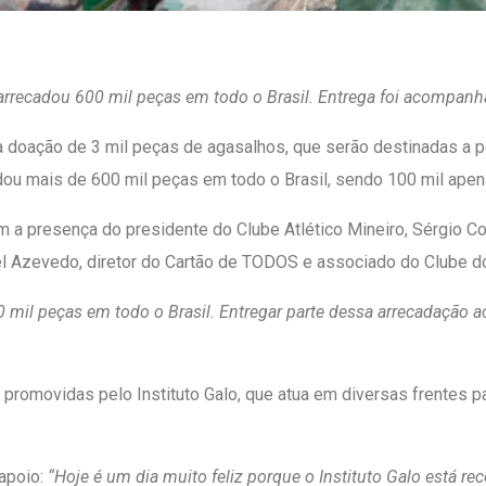
arrecadou 600 mil peças em todo o Brasil. Entrega foi acompanha
u a doação de 3 mil peças de agasalhos, que serão destinadas a 
ou mais de 600 mil peças em todo o Brasil, sendo 100 mil ape
com a presença do presidente do Clube Atlético Mineiro, Sérgio Co
hael Azevedo, diretor do Cartão de TODOS e associado do Clube d
l peças em todo o Brasil. Entregar parte dessa arrecadação ao In
promovidas pelo Instituto Galo, que atua em diversas frentes pa
 apoio:
“Hoje é um dia muito feliz porque o Instituto Galo está 