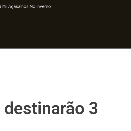
3 Mil Agasalhos No Inverno
 destinarão 3