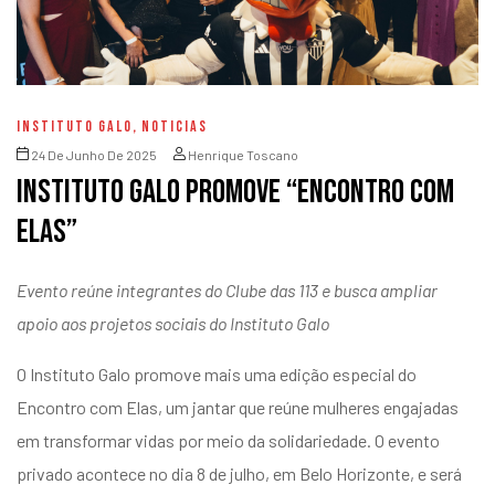
INSTITUTO GALO
,
NOTICIAS
24 De Junho De 2025
Henrique Toscano
Instituto Galo promove “Encontro com
Elas”
Evento reúne integrantes do Clube das 113 e busca ampliar
apoio aos projetos sociais do Instituto Galo
O Instituto Galo promove mais uma edição especial do
Encontro com Elas, um jantar que reúne mulheres engajadas
em transformar vidas por meio da solidariedade. O evento
privado acontece no dia 8 de julho, em Belo Horizonte, e será