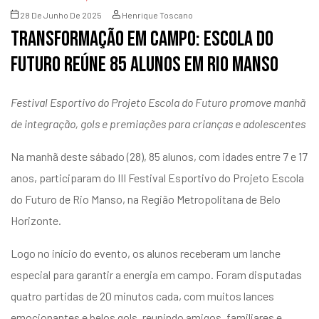
28 De Junho De 2025
Henrique Toscano
Transformação em campo: Escola do
Futuro reúne 85 alunos em Rio Manso
Festival Esportivo do Projeto Escola do Futuro promove manhã
de integração, gols e premiações para crianças e adolescentes
Na manhã deste sábado (28), 85 alunos, com idades entre 7 e 17
anos, participaram do III Festival Esportivo do Projeto Escola
do Futuro de Rio Manso, na Região Metropolitana de Belo
Horizonte.
Logo no início do evento, os alunos receberam um lanche
especial para garantir a energia em campo. Foram disputadas
quatro partidas de 20 minutos cada, com muitos lances
emocionantes e belos gols, reunindo amigos, familiares e