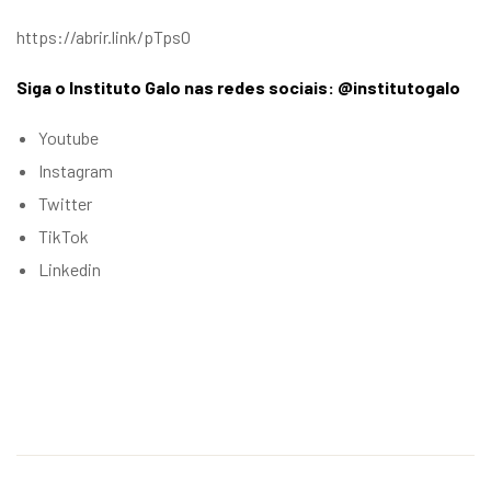
https://abrir.link/pTpsO
Siga o Instituto Galo nas redes sociais: @institutogalo
Youtube
Instagram
Twitter
TikTok
Linkedin