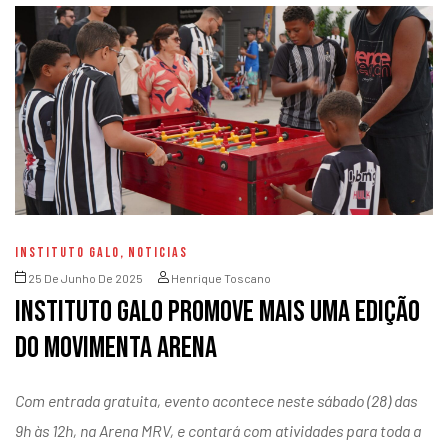
INSTITUTO GALO
,
NOTICIAS
25 De Junho De 2025
Henrique Toscano
Instituto Galo promove mais uma edição
do Movimenta Arena
Com entrada gratuita, evento acontece neste sábado (28) das
9h às 12h, na Arena MRV, e contará com atividades para toda a