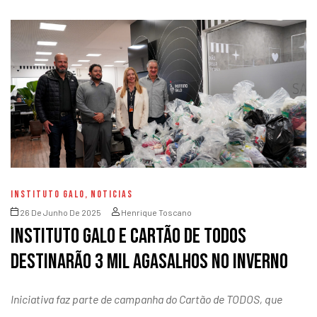
INSTITUTO GALO
,
NOTICIAS
26 De Junho De 2025
Henrique Toscano
Instituto Galo e Cartão de TODOS
destinarão 3 mil agasalhos no inverno
Iniciativa faz parte de campanha do Cartão de TODOS, que