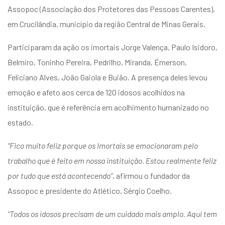
entários
Assopoc (Associação dos Protetores das Pessoas Carentes),
em Crucilândia, município da região Central de Minas Gerais.
Participaram da ação os imortais Jorge Valença, Paulo Isidoro,
Belmiro, Toninho Pereira, Pedrilho, Miranda, Émerson,
Feliciano Alves, João Gaiola e Buião. A presença deles levou
emoção e afeto aos cerca de 120 idosos acolhidos na
instituição, que é referência em acolhimento humanizado no
estado.
“Fico muito feliz porque os Imortais se emocionaram pelo
trabalho que é feito em nossa instituição. Estou realmente feliz
por tudo que está acontecendo”
, afirmou o fundador da
Assopoc e presidente do Atlético, Sérgio Coelho.
“Todos os idosos precisam de um cuidado mais amplo. Aqui tem