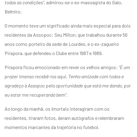
todas as condições”
, admirou-se o ex-massagista do Galo,
Belmiro.
O momento teve um significado ainda mais especial para dois
residentes da Assopoc: Seu Milton, que trabalhou durante 56
anos como porteiro da sede de Lourdes, e o ex-zagueiro
Pirapora, que defendeu o Clube entre 1987 e 1989.
Pirapora ficou emocionado em rever os velhos amigos:
“É um
prazer imenso recebê-los aqui. Tenho amizade com todos e
agradeço à Assopoc pela oportunidade que está me dando, por
eu estar me recuperando bem”
.
Ao longo da manhã, os Imortais interagiram com os
residentes, tiraram fotos, deram autógrafos e relembraram
momentos marcantes da trajetória no futebol.