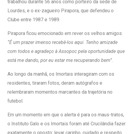
trabalhou durante 56 anos como porteiro da sede de
Lourdes, e o ex-zagueiro Pirapora, que defendeu o
Clube entre 1987 e 1989.
Pirapora ficou emocionado em rever os velhos amigos:
“É um prazer imenso recebê-los aqui. Tenho amizade
com todos e agradeço à Assopoc pela oportunidade que
está me dando, por eu estar me recuperando bem”
.
Ao longo da manhã, os Imortais interagiram com os
residentes, tiraram fotos, deram autógrafos e
relembraram momentos marcantes da trajetória no
futebol.
Em um momento em que o alerta é para os maus-tratos,
o Instituto Galo e os Imortais foram até Crucilândia fazer
exatamente o oposto: levar carinho, cuidado e respeito.