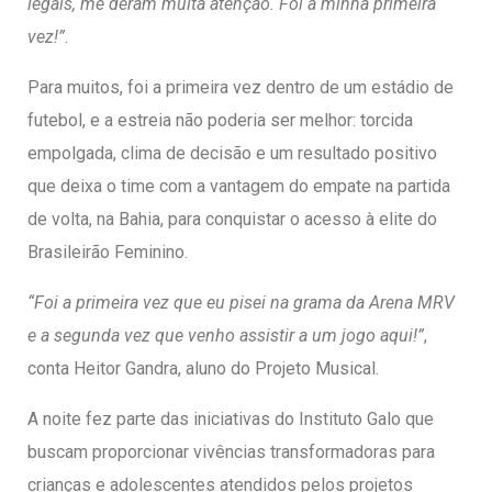
legais, me deram muita atenção. Foi a minha primeira
vez!”
.
Para muitos, foi a primeira vez dentro de um estádio de
futebol, e a estreia não poderia ser melhor: torcida
empolgada, clima de decisão e um resultado positivo
que deixa o time com a vantagem do empate na partida
de volta, na Bahia, para conquistar o acesso à elite do
Brasileirão Feminino.
“Foi a primeira vez que eu pisei na grama da Arena MRV
e a segunda vez que venho assistir a um jogo aqui!”
,
conta Heitor Gandra, aluno do Projeto Musical.
A noite fez parte das iniciativas do Instituto Galo que
buscam proporcionar vivências transformadoras para
crianças e adolescentes atendidos pelos projetos