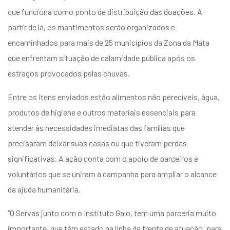
que funciona como ponto de distribuição das doações. A
partir de lá, os mantimentos serão organizados e
encaminhados para mais de 25 municípios da Zona da Mata
que enfrentam situação de calamidade pública após os
estragos provocados pelas chuvas.
Entre os itens enviados estão alimentos não perecíveis, água,
produtos de higiene e outros materiais essenciais para
atender às necessidades imediatas das famílias que
precisaram deixar suas casas ou que tiveram perdas
significativas. A ação conta com o apoio de parceiros e
voluntários que se uniram à campanha para ampliar o alcance
da ajuda humanitária.
“O Servas junto com o Instituto Galo, tem uma parceria muito
importante, que têm estado na linha de frente de atuação, para