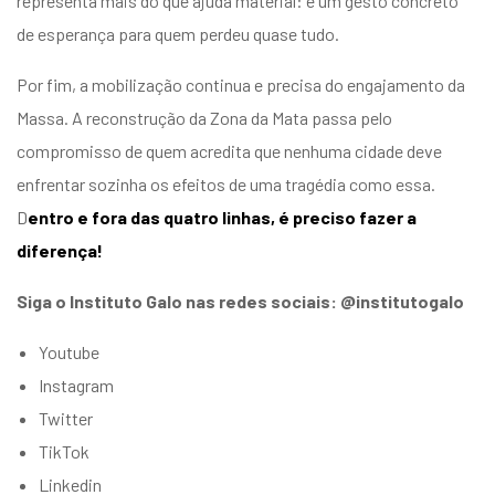
representa mais do que ajuda material: é um gesto concreto
de esperança para quem perdeu quase tudo.
Por fim, a mobilização continua e precisa do engajamento da
Massa. A reconstrução da Zona da Mata passa pelo
compromisso de quem acredita que nenhuma cidade deve
enfrentar sozinha os efeitos de uma tragédia como essa.
D
entro e fora das quatro linhas, é preciso fazer a
diferença!
Siga o Instituto Galo nas redes sociais: @institutogalo
Youtube
Instagram
Twitter
TikTok
Linkedin