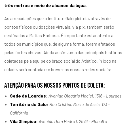
três metros e meio de alcance da água.
As arrecadações que o Instituto Galo pleiteia, através de
pontos físicos ou doações virtuais, via pix, também serão
destinadas a Matias Barbosa. É importante estar atento a
todos os municípios que, de alguma forma, foram afetados
pelas fortes chuvas. Ainda assim, uma das principais histórias
coletadas pela equipe do braço social do Atlético, in loco na
cidade, será contada em breve nas nossas redes sociais:
Atenção para os nossos Pontos de coleta:
Sede de Lourdes:
Avenida Olegário Maciel, 1516 – Lourdes
Território do Galo:
Rua Cristina Maria de Assis, 173 –
Califórnia
Vila Olímpica
:
Avenida Dom Pedro I, 2676 – Planalto