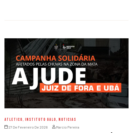
ATLETICO
,
INSTITUTO GALO
,
NOTICIAS
27 De Fevereiro De 2026
Marcio Pereira