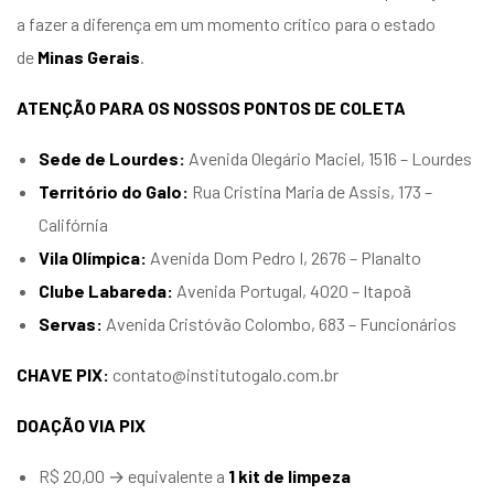
a fazer a diferença em um momento crítico para o estado
de
Minas Gerais
.
ATENÇÃO PARA OS NOSSOS PONTOS DE COLETA
Sede de Lourdes:
Avenida Olegário Maciel, 1516 – Lourdes
Território do Galo:
Rua Cristina Maria de Assis, 173 –
Califórnia
Vila Olímpica:
Avenida Dom Pedro I, 2676 – Planalto
Clube Labareda:
Avenida Portugal, 4020 – Itapoã
Servas:
Avenida Cristóvão Colombo, 683 – Funcionários
CHAVE PIX:
contato@institutogalo.com.br
DOAÇÃO VIA PIX
R$ 20,00 → equivalente a
1 kit de limpeza