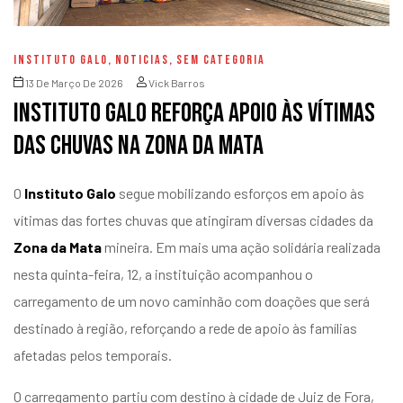
INSTITUTO GALO
,
NOTICIAS
,
SEM CATEGORIA
13 De Março De 2026
Vick Barros
Instituto Galo reforça apoio às vítimas
das chuvas na Zona da Mata
O
Instituto Galo
segue mobilizando esforços em apoio às
vítimas das fortes chuvas que atingiram diversas cidades da
Zona da Mata
mineira. Em mais uma ação solidária realizada
nesta quinta-feira, 12, a instituição acompanhou o
carregamento de um novo caminhão com doações que será
destinado à região, reforçando a rede de apoio às famílias
afetadas pelos temporais.
O carregamento partiu com destino à cidade de Juiz de Fora,