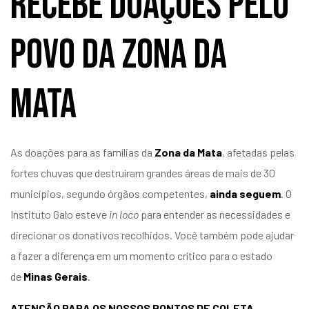
recebe doações pelo
povo da Zona da
Mata
As doações para as famílias da
Zona da Mata
, afetadas pelas
fortes chuvas que destruíram grandes áreas de mais de 30
municípios, segundo órgãos competentes,
ainda seguem
. O
Instituto Galo esteve
in loco
para entender as necessidades e
direcionar os donativos recolhidos. Você também pode ajudar
a fazer a diferença em um momento crítico para o estado
de
Minas Gerais
.
ATENÇÃO PARA OS NOSSOS PONTOS DE COLETA