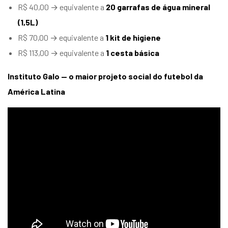
R$ 40,00 → equivalente a
20 garrafas de água mineral
(1,5L)
R$ 70,00 → equivalente a
1 kit de higiene
R$ 113,00 → equivalente a
1 cesta básica
Instituto Galo — o maior projeto social do futebol da
América Latina