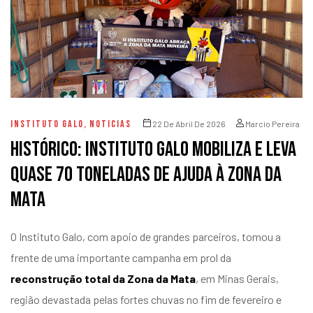
INSTITUTO GALO
,
NOTICIAS
22 De Abril De 2026
Marcio Pereira
Histórico: Instituto Galo mobiliza e leva
quase 70 toneladas de ajuda à Zona da
Mata
O Instituto Galo, com apoio de grandes parceiros, tomou a
frente de uma importante campanha em prol da
reconstrução total da Zona da Mata
, em Minas Gerais,
região devastada pelas fortes chuvas no fim de fevereiro e