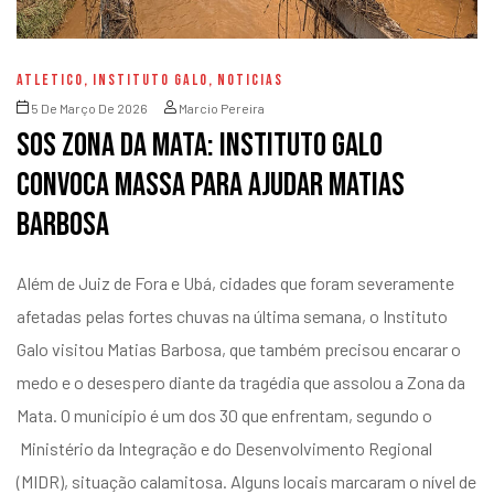
ATLETICO
,
INSTITUTO GALO
,
NOTICIAS
5 De Março De 2026
Marcio Pereira
SOS Zona da Mata: Instituto Galo
convoca Massa para ajudar Matias
Barbosa
Além de Juiz de Fora e Ubá, cidades que foram severamente
afetadas pelas fortes chuvas na última semana, o Instituto
Galo visitou Matias Barbosa, que também precisou encarar o
medo e o desespero diante da tragédia que assolou a Zona da
Mata. O município é um dos 30 que enfrentam, segundo o
Ministério da Integração e do Desenvolvimento Regional
(MIDR), situação calamitosa. Alguns locais marcaram o nível de