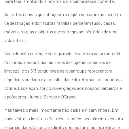
para Ubá, ampliando ainda mais o alcance dessa corrente.
As fortes chuvas que atingiram a região deixaram um cenário
de destruição e dor. Muitas famílias perderam tudo: casas,
móveis, roupas e objetos que carregavam histórias de uma
vida inteira.
Cada doação entregue carrega mais do que um valor material.
Colchões, cestas básicas, itens de higiene, produtos de
limpeza, e os 613 tanquinhos de lavar roupa representam
dignidade, cuidado e a possibilidade de retomar, aos poucos, a
rotina. Essa ação, foi possível graças aos nossos parceiros e
apoiadores, Humus, Servas e D’Granel.
Mas talvez o mais importante não caiba em caminhões. Em
cada visita, o Instituto Galo leva também acolhimento, escuta
e humanidade. O contato direto com as famílias, os relatos e