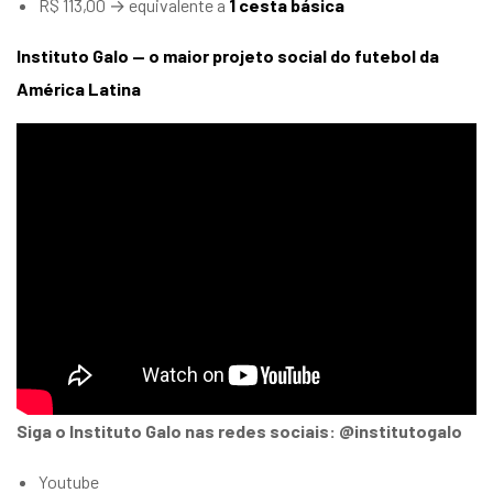
R$ 113,00 → equivalente a
1 cesta básica
Instituto Galo — o maior projeto social do futebol da
América Latina
Siga o Instituto Galo nas redes sociais: @institutogalo
Youtube