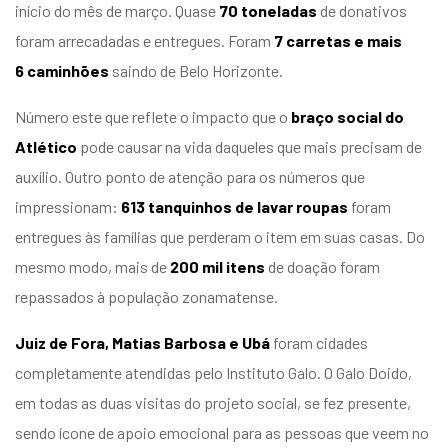
início do mês de março. Quase
70 toneladas
de donativos
entários
foram arrecadadas e entregues. Foram
7 carretas e mais
6
caminhões
saindo de Belo Horizonte.
Número este que reflete o impacto que o
braço social do
Atlético
pode causar na vida daqueles que mais precisam de
auxílio. Outro ponto de atenção para os números que
impressionam:
613 tanquinhos de lavar roupas
foram
entregues às famílias que perderam o item em suas casas. Do
mesmo modo, mais de
200 mil itens
de doação foram
repassados à população zonamatense.
Juiz de Fora, Matias Barbosa e Ubá
foram cidades
completamente atendidas pelo Instituto Galo. O Galo Doido,
em todas as duas visitas do projeto social, se fez presente,
sendo ícone de apoio emocional para as pessoas que veem no