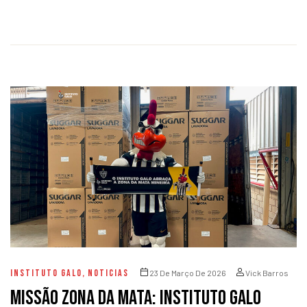
INSTITUTO GALO
,
NOTICIAS
23 De Março De 2026
Vick Barros
Missão Zona da Mata: Instituto Galo