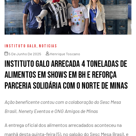
INSTITUTO GALO
,
NOTICIAS
5 De Junho De 2025
Henrique Toscano
Instituto Galo arrecada 4 toneladas de
alimentos em shows em BH e reforça
parceria solidária com o Norte de Minas
Ação beneficente contou com a colaboração do Sesc Mesa
Brasil, Nenety Eventos e ONG Amigos de Minas
A entrega oficial dos alimentos arrecadados aconteceu na
manhã desta quinta-feira (5), no galpão do Sesc Mesa Brasil, e