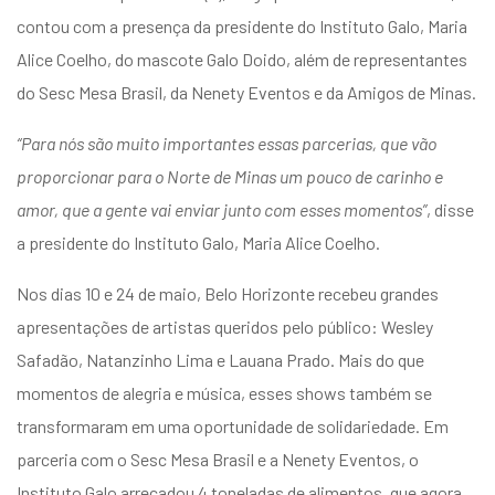
entários
contou com a presença da presidente do Instituto Galo, Maria
Alice Coelho, do mascote Galo Doido, além de representantes
do Sesc Mesa Brasil, da Nenety Eventos e da Amigos de Minas.
“Para nós são muito importantes essas parcerias, que vão
proporcionar para o Norte de Minas um pouco de carinho e
amor, que a gente vai enviar junto com esses momentos”
, disse
a presidente do Instituto Galo, Maria Alice Coelho.
Nos dias 10 e 24 de maio, Belo Horizonte recebeu grandes
apresentações de artistas queridos pelo público: Wesley
Safadão, Natanzinho Lima e Lauana Prado. Mais do que
momentos de alegria e música, esses shows também se
transformaram em uma oportunidade de solidariedade. Em
parceria com o Sesc Mesa Brasil e a Nenety Eventos, o
Instituto Galo arrecadou 4 toneladas de alimentos, que agora