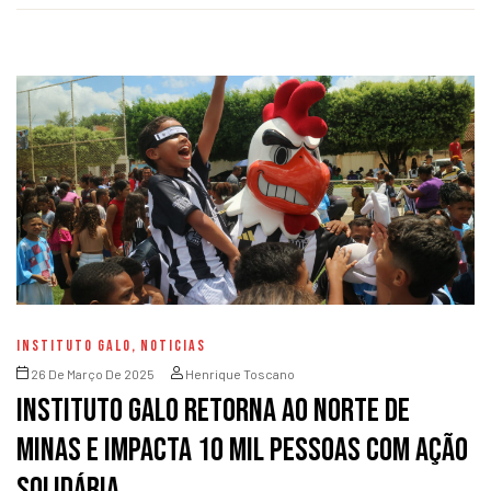
INSTITUTO GALO
,
NOTICIAS
26 De Março De 2025
Henrique Toscano
Instituto Galo retorna ao Norte de
Minas e impacta 10 mil pessoas com ação
solidária