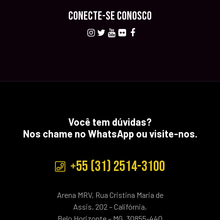
CONECTE-SE CONOSCO
Você tem dúvidas?
Nos chame no WhatsApp ou visite-nos.
+55 (31) 2514-3100
Arena MRV, Rua Cristina Maria de
Assis, 202 – Califórnia,
Belo Horizonte – MG, 30855-440