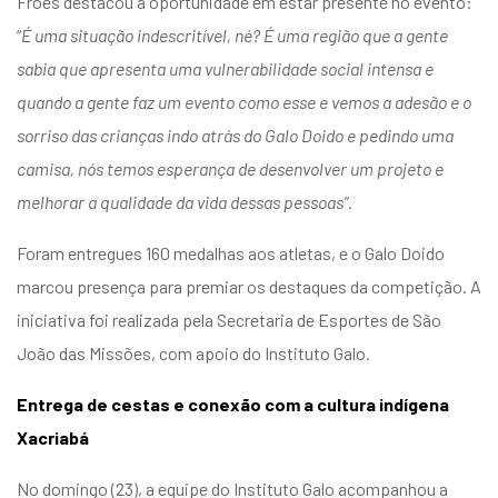
Fróes destacou a oportunidade em estar presente no evento:
“
É uma situação indescritível, né? É uma região que a gente
sabia que apresenta uma vulnerabilidade social intensa e
quando a gente faz um evento como esse e vemos a adesão e o
sorriso das crianças indo atrás do Galo Doido e pedindo uma
camisa, nós temos esperança de desenvolver um projeto e
melhorar a qualidade da vida dessas pessoas”
.
Foram entregues 160 medalhas aos atletas, e o Galo Doido
marcou presença para premiar os destaques da competição. A
iniciativa foi realizada pela Secretaria de Esportes de São
João das Missões, com apoio do Instituto Galo.
Entrega de cestas e conexão com a cultura indígena
Xacriabá
No domingo (23), a equipe do Instituto Galo acompanhou a