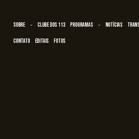
Sobre
Clube dos 113
Programas
Notícias
Tran
Contato
Editais
Fotos