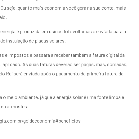
. Ou seja, quanto mais economia você gera na sua conta, mais
alo.
 energia é produzida em usinas fotovoltaicas e enviada para a
de instalação de placas solares.
as e impostos e passará a receber também a fatura digital da
% aplicado. As duas faturas deverão ser pagas, mas, somadas,
o Rei será enviada após o pagamento da primeira fatura da
 o meio ambiente, já que a energia solar é uma fonte limpa e
 na atmosfera.
rgia.com.br/goldeeconomia#beneficios