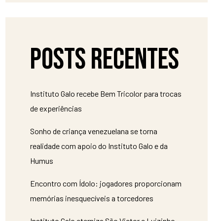
Posts recentes
Instituto Galo recebe Bem Tricolor para trocas
de experiências
Sonho de criança venezuelana se torna
realidade com apoio do Instituto Galo e da
Humus
Encontro com Ídolo: jogadores proporcionam
memórias inesquecíveis a torcedores
Instituto Galo eterniza São Victor e Luizinho