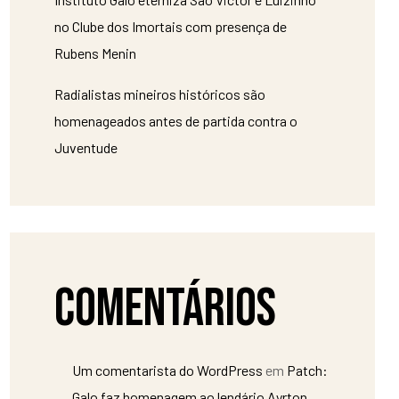
no Clube dos Imortais com presença de
Rubens Menin
Radialistas mineiros históricos são
homenageados antes de partida contra o
Juventude
Comentários
Um comentarista do WordPress
em
Patch:
Galo faz homenagem ao lendário Ayrton