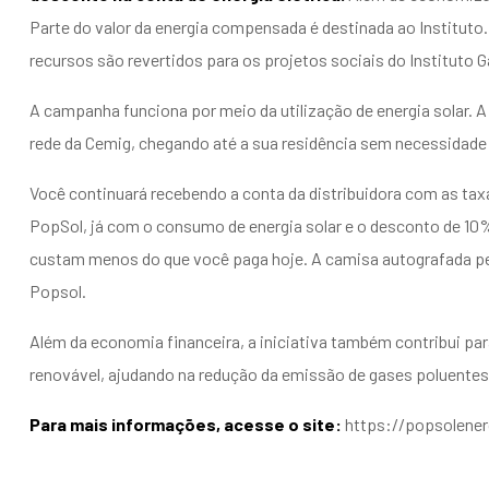
Parte do valor da energia compensada é destinada ao Instituto
recursos são revertidos para os projetos sociais do Instituto G
A campanha funciona por meio da utilização de energia solar. A
rede da Cemig, chegando até a sua residência sem necessidade 
Você continuará recebendo a conta da distribuidora com as tax
PopSol, já com o consumo de energia solar e o desconto de 10
custam menos do que você paga hoje. A camisa autografada pel
Popsol.
Além da economia financeira, a iniciativa também contribui para
renovável, ajudando na redução da emissão de gases poluentes
Para mais informações, acesse o site:
https://popsolene