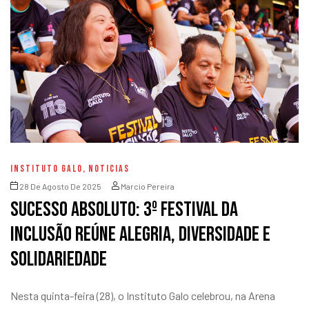
INSTITUTO GALO
,
NOTICIAS
28 De Agosto De 2025
Marcio Pereira
Sucesso absoluto: 3º Festival da
Inclusão reúne alegria, diversidade e
solidariedade
Nesta quinta-feira (28), o Instituto Galo celebrou, na Arena