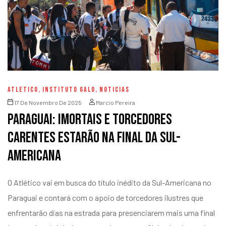
ATLETICO
,
INSTITUTO GALO
,
NOTICIAS
17 De Novembro De 2025
Marcio Pereira
Paraguai: Imortais e torcedores
carentes estarão na final da Sul-
Americana
O Atlético vai em busca do título inédito da Sul-Americana no
Paraguai e contará com o apoio de torcedores ilustres que
enfrentarão dias na estrada para presenciarem mais uma final