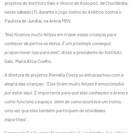
projetos do Instituto Galo e idosos da Assopoc, de Crucilândia,
neste sábado (7), durante o jogo-treino do Atlético contra o
Paulista de Jundiaí, na Arena MRV.
“Nós ficamos muito felizes em trazer essas crianças para
conhecer de pertos os ídolos. É um privilégio conseguir
proporcionar isso para eles”
, disse a presidente do Instituto
Galo, Maria Alice Coelho.
A diretora de projetos Romélia Costa se entusiasmou com a
alegria das crianças:
“Eles ficam muito felizes e emocionados
por estar aqui. É importante para que eles conheçam a Arena e
como funciona o espaço, além de como acontece um treino,
uma vez que eles também participam de atividades
esportivas”
.
O placar de 5 a 0 para o Alvinegro foi só um detalhe. O que ficou