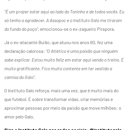
“É um prazer estar aqui ao lado do Toninho e de todos vocês. Eu
só tenho a agradecer. A Assopoc e o Instituto Galo me tiraram
do fundo do poço”
, emocionou-se o ex-zagueiro Pirapora.
Já o ex-atacante Buião, que atuou nos anos 60, fez uma
declaração calorosa:
“O Atlético é uma paixão que ninguém
sabe explicar. Estou muito feliz em estar aqui vendo o treino. É
muito gratificante. Fico muito contente em ter vestido a
camisa do Galo”
.
O Instituto Galo reforça, mais uma vez, que é muito mais do
que futebol. É sobre transformar vidas, criar memórias e
aproximar pessoas por meio da paixão que move milhões: o
amor pelo Galo.
Siga o Instituto Galo nas redes sociais: @institutogalo