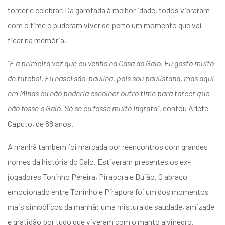
torcer e celebrar. Da garotada à melhor idade, todos vibraram
com o time e puderam viver de perto um momento que vai
ficar na memória.
“É a primeira vez que eu venho na Casa do Galo. Eu gosto muito
de futebol. Eu nasci são-paulina, pois sou paulistana, mas aqui
em Minas eu não poderia escolher outro time para torcer que
não fosse o Galo. Só se eu fosse muito ingrata”
, contou Arlete
Caputo, de 88 anos.
A manhã também foi marcada por reencontros com grandes
nomes da história do Galo. Estiveram presentes os ex-
jogadores Toninho Pereira, Pirapora e Buião. O abraço
emocionado entre Toninho e Pirapora foi um dos momentos
mais simbólicos da manhã: uma mistura de saudade, amizade
e gratidão por tudo que viveram com o manto alvinegro.