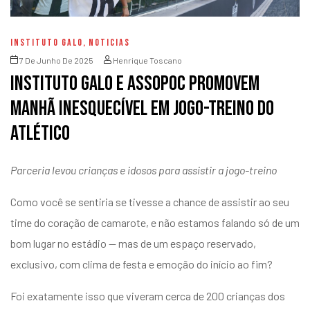
INSTITUTO GALO
,
NOTICIAS
7 De Junho De 2025
Henrique Toscano
Instituto Galo e Assopoc promovem
manhã inesquecível em jogo-treino do
Atlético
Parceria levou crianças e idosos para assistir a jogo-treino
Como você se sentiria se tivesse a chance de assistir ao seu
time do coração de camarote, e não estamos falando só de um
bom lugar no estádio — mas de um espaço reservado,
exclusivo, com clima de festa e emoção do início ao fim?
Foi exatamente isso que viveram cerca de 200 crianças dos