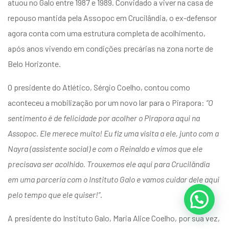
atuou no Galo entre 1987 e 1989. Convidado a viver na casa de
repouso mantida pela Assopoc em Crucilândia, o ex-defensor
agora conta com uma estrutura completa de acolhimento,
após anos vivendo em condições precárias na zona norte de
Belo Horizonte.
O presidente do Atlético, Sérgio Coelho, contou como
aconteceu a mobilização por um novo lar para o Pirapora:
“O
sentimento é de felicidade por acolher o Pirapora aqui na
Assopoc. Ele merece muito! Eu fiz uma visita a ele, junto com a
Nayra (assistente social) e com o Reinaldo e vimos que ele
precisava ser acolhido. Trouxemos ele aqui para Crucilândia
em uma parceria com o Instituto Galo e vamos cuidar dele aqui
pelo tempo que ele quiser!”
.
A presidente do Instituto Galo, Maria Alice Coelho, por sua vez,