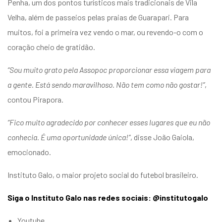
Penha, um dos pontos turísticos mais tradicionais de Vila
Velha, além de passeios pelas praias de Guarapari. Para
muitos, foi a primeira vez vendo o mar, ou revendo-o com o
coração cheio de gratidão.
“Sou muito grato pela Assopoc proporcionar essa viagem para
a gente. Está sendo maravilhoso. Não tem como não gostar!”
,
contou Pirapora.
“Fico muito agradecido por conhecer esses lugares que eu não
conhecia. É uma oportunidade única!”
, disse João Gaiola,
emocionado.
Instituto Galo, o maior projeto social do futebol brasileiro.
Siga o Instituto Galo nas redes sociais: @institutogalo
Youtube