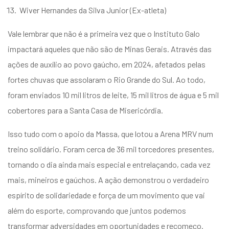
Wiver Hernandes da Silva Junior (Ex-atleta)
Vale lembrar que não é a primeira vez que o Instituto Galo
impactará aqueles que não são de Minas Gerais. Através das
ações de auxílio ao povo gaúcho, em 2024, afetados pelas
fortes chuvas que assolaram o Rio Grande do Sul. Ao todo,
foram enviados 10 mil litros de leite, 15 mil litros de água e 5 mil
cobertores para a Santa Casa de Misericórdia.
Isso tudo com o apoio da Massa, que lotou a Arena MRV num
treino solidário. Foram cerca de 36 mil torcedores presentes,
tornando o dia ainda mais especial e entrelaçando, cada vez
mais, mineiros e gaúchos. A ação demonstrou o verdadeiro
espírito de solidariedade e força de um movimento que vai
além do esporte, comprovando que juntos podemos
transformar adversidades em oportunidades e recomeço.