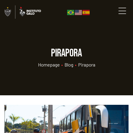
Pirapora
Homepage
•
Blog
•
Pirapora