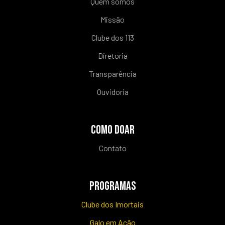
Quem somos
Missão
Clube dos 113
Diretoria
Transparência
Ouvidoria
COMO DOAR
Contato
PROGRAMAS
Clube dos Imortais
Galo em Ação