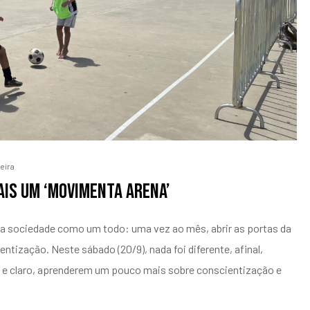
eira
ais um ‘Movimenta Arena’
a sociedade como um todo: uma vez ao mês, abrir as portas da
ização. Neste sábado (20/9), nada foi diferente, afinal,
, e claro, aprenderem um pouco mais sobre conscientização e