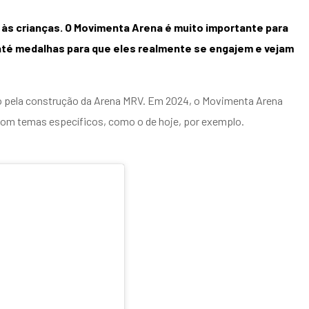
s às crianças. O Movimenta Arena é muito importante para
té medalhas para que eles realmente se engajem e vejam
lo pela construção da Arena MRV. Em 2024, o Movimenta Arena
 com temas específicos, como o de hoje, por exemplo.