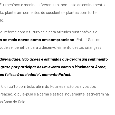
21), meninos e meninas tiveram um momento de ensinamento e
alo, plantaram sementes de suculenta – plantas com forte
lo.
 reforce com o futuro dele para atitudes sustentáveis e
om os mais novos como um compromisso.
Rafael Santos,
 pode ser benéfica para o desenvolvimento destas crianças:
diversidade. São ações e estímulos que geram um sentimento
o grato por participar de um evento como o Movimento Arena,
s felizes à sociedade”, comenta Rafael.
. O circuito com bola, além do Futmesa, são os alvos dos
creação, o pula-pula e a cama elástica, novamente, estiveram na
a Casa do Galo.