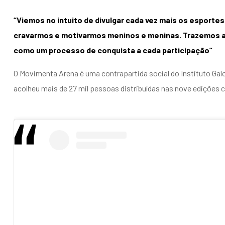
“Viemos no intuito de divulgar cada vez mais os esporte
cravarmos e motivarmos meninos e meninas. Trazemos a
como um processo de conquista a cada participação”
O Movimenta Arena é uma contrapartida social do Instituto Ga
acolheu mais de 27 mil pessoas distribuídas nas nove edições