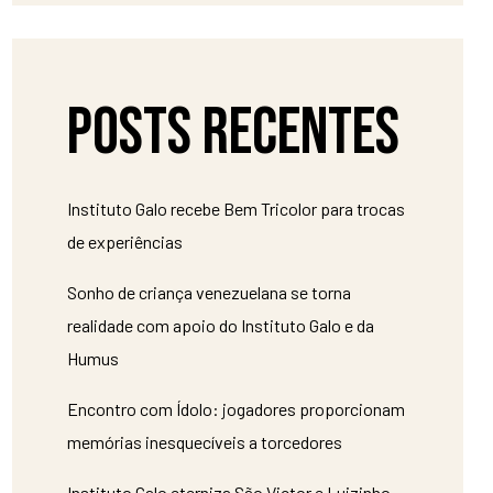
Posts recentes
Instituto Galo recebe Bem Tricolor para trocas
de experiências
Sonho de criança venezuelana se torna
realidade com apoio do Instituto Galo e da
Humus
Encontro com Ídolo: jogadores proporcionam
memórias inesquecíveis a torcedores
Instituto Galo eterniza São Victor e Luizinho