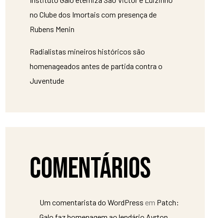
no Clube dos Imortais com presença de
Rubens Menin
Radialistas mineiros históricos são
homenageados antes de partida contra o
Juventude
Comentários
Um comentarista do WordPress
em
Patch:
Galo faz homenagem ao lendário Ayrton