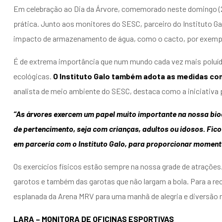
Em celebração ao Dia da Árvore, comemorado neste domingo (
prática. Junto aos monitores do SESC, parceiro do Instituto G
impacto de armazenamento de água, como o cacto, por exemp
É de extrema importância que num mundo cada vez mais poluído,
ecológicas.
O Instituto Galo também adota as medidas c
analista de meio ambiente do SESC, destaca como a iniciativa
“As árvores exercem um papel muito importante na nossa bio
de pertencimento, seja com crianças, adultos ou idosos. Fic
em parceria com o Instituto Galo, para proporcionar momento
Os exercícios físicos estão sempre na nossa grade de atrações
garotos e também das garotas que não largam a bola. Para a re
esplanada da Arena MRV para uma manhã de alegria e diversão n
LARA – MONITORA DE OFICINAS ESPORTIVAS