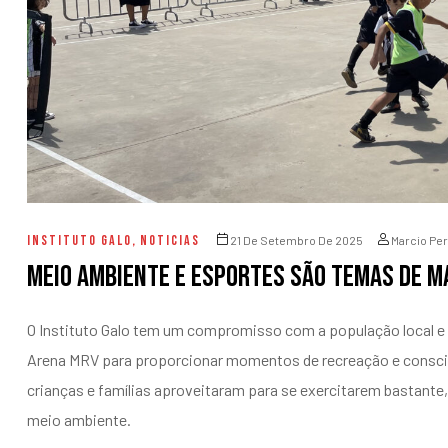
entários
INSTITUTO GALO
,
NOTICIAS
21 De Setembro De 2025
Marcio Per
Meio ambiente e esportes são temas de m
O Instituto Galo tem um compromisso com a população local e 
Arena MRV para proporcionar momentos de recreação e conscient
crianças e famílias aproveitaram para se exercitarem bastante
meio ambiente.