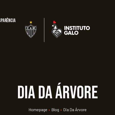
sparência
Dia da Árvore
Homepage
•
Blog
•
Dia Da Árvore