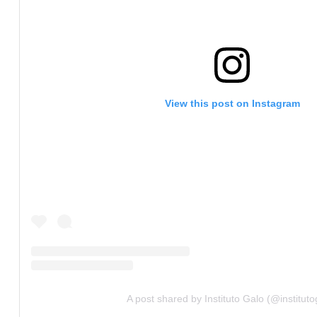
View this post on Instagram
A post shared by Instituto Galo (@instituto