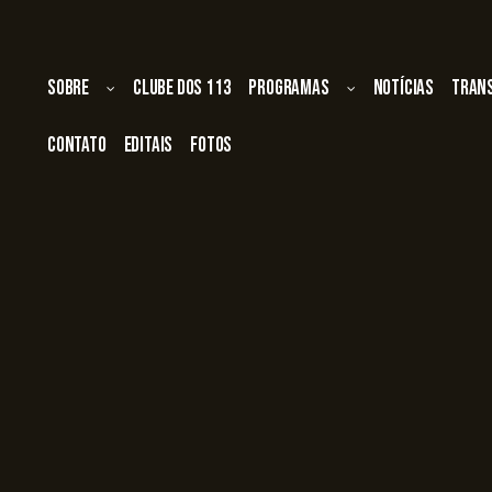
Sobre
Clube dos 113
Programas
Notícias
Tran
Contato
Editais
Fotos