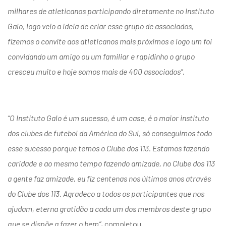
milhares de atleticanos participando diretamente no Instituto
Galo, logo veio a ideia de criar esse grupo de associados,
fizemos o convite aos atleticanos mais próximos e logo um foi
convidando um amigo ou um familiar e rapidinho o grupo
cresceu muito e hoje somos mais de 400 associados”
.
“O Instituto Galo é um sucesso, é um case, é o maior instituto
dos clubes de futebol da América do Sul, só conseguimos todo
esse sucesso porque temos o Clube dos 113. Estamos fazendo
caridade e ao mesmo tempo fazendo amizade, no Clube dos 113
a gente faz amizade, eu fiz centenas nos últimos anos através
do Clube dos 113. Agradeço a todos os participantes que nos
ajudam, eterna gratidão a cada um dos membros deste grupo
que se dispõe a fazer o bem”
, completou.