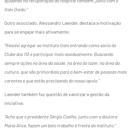
ajudando na recuperação do hospital também, junto com o
Galo Doido.”
Outro associado, Alessandro Laender, destaca a motivação
para se engajar mais ativamente:
“Resolvi agregar ao Instituto Galo entrando como sócio do
Clube dos 113 e participar mais assiduamente. Buscando
sempre ações na área da saúde, na área do lazer, na área da
cultura, que são primordiais para o bem-estar de pessoas mais
carentes e que estão precisando do nosso apoio.”
Laender também faz questão de valorizar a gestão da
iniciativa:
“Acho que o presidente Sérgio Coelho, junto com a doutora
Maria Alice, fazem um belo trabalho à frente do Instituto.”