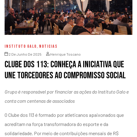
INSTITUTO GALO
,
NOTICIAS
2 De Junho De 2025
Henrique Toscano
Clube dos 113: conheça a iniciativa que
une torcedores ao compromisso social
Grupo é responsável por financiar as ações do Instituto Galo e
conta com centenas de associados
O Clube dos 113 é formado por atleticanos apaixonados que
acreditam na força transformadora do esporte e da
solidariedade. Por meio de contribuições mensais de R$