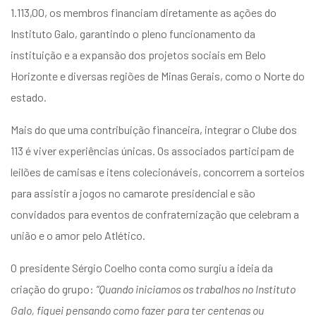
entários
1.113,00, os membros financiam diretamente as ações do
Instituto Galo, garantindo o pleno funcionamento da
instituição e a expansão dos projetos sociais em Belo
Horizonte e diversas regiões de Minas Gerais, como o Norte do
estado.
Mais do que uma contribuição financeira, integrar o Clube dos
113 é viver experiências únicas. Os associados participam de
leilões de camisas e itens colecionáveis, concorrem a sorteios
para assistir a jogos no camarote presidencial e são
convidados para eventos de confraternização que celebram a
união e o amor pelo Atlético.
O presidente Sérgio Coelho conta como surgiu a ideia da
criação do grupo:
“Quando iniciamos os trabalhos no Instituto
Galo, fiquei pensando como fazer para ter centenas ou