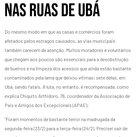
nas ruas de Ubá
Do mesmo modo em que as casas e comércios foram
afetados pelos estragos causados, as vias municipais
também carecem de atenção. Muitos moradores e voluntários
que chegam aos poucos são essenciais para a desobstrução
de bueiros e na limpeza dos acessos que ainda estão bastante
contaminados pela lama que deixou vítimas; sete delas, em
Ubá, sendo fatais. A luta, no entanto, é recompensada, como
explica Chiquito Arthidoro, 76, coordenador da Associação de
Pais e Amigos dos Excepcionais (APAE):
“Foram momentos de bastante terror na madrugada da
segunda-feira (23/2) para a terça-feira (24/2). Precisei sair de