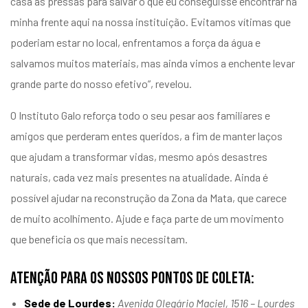
casa às pressas para salvar o que eu conseguisse encontrar na
minha frente aqui na nossa instituição. Evitamos vítimas que
poderiam estar no local, enfrentamos a força da água e
salvamos muitos materiais, mas ainda vimos a enchente levar
grande parte do nosso efetivo”, revelou.
O Instituto Galo reforça todo o seu pesar aos familiares e
amigos que perderam entes queridos, a fim de manter laços
que ajudam a transformar vidas, mesmo após desastres
naturais, cada vez mais presentes na atualidade. Ainda é
possível ajudar na reconstrução da Zona da Mata, que carece
de muito acolhimento. Ajude e faça parte de um movimento
que beneficia os que mais necessitam.
Atenção para os nossos Pontos de coleta:
Sede de Lourdes:
Avenida Olegário Maciel, 1516 – Lourdes