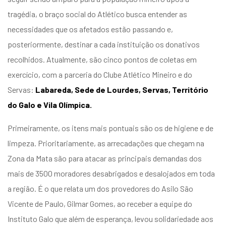
entários
tragédia, o braço social do Atlético busca entender as
necessidades que os afetados estão passando e,
posteriormente, destinar a cada instituição os donativos
recolhidos. Atualmente, são cinco pontos de coletas em
exercício, com a parceria do Clube Atlético Mineiro e do
Servas:
Labareda, Sede de Lourdes, Servas, Território
do Galo e Vila Olímpica.
Primeiramente, os itens mais pontuais são os de higiene e de
limpeza. Prioritariamente, as arrecadações que chegam na
Zona da Mata são para atacar as principais demandas dos
mais de 3500 moradores desabrigados e desalojados em toda
a região. É o que relata um dos provedores do Asilo São
Vicente de Paulo, Gilmar Gomes, ao receber a equipe do
Instituto Galo que além de esperança, levou solidariedade aos