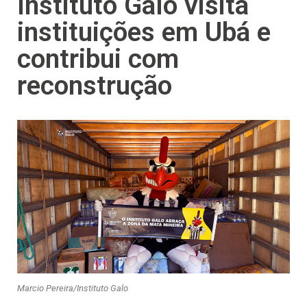
Instituto Galo visita
instituições em Ubá e
contribui com
reconstrução
Marcio Pereira/Instituto Galo