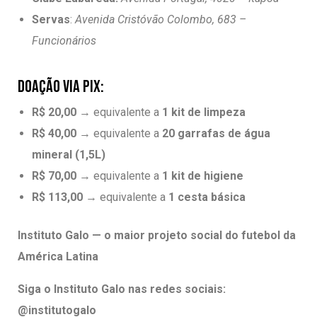
Servas
:
Avenida Cristóvão Colombo, 683 –
Funcionários
DOAÇÃO VIA PIX:
R$ 20,00
→ equivalente a
1 kit de limpeza
R$ 40,00
→ equivalente a
20 garrafas de água
mineral (1,5L)
R$ 70,00
→ equivalente a
1 kit de higiene
R$ 113,00
→ equivalente a
1 cesta básica
Instituto Galo — o maior projeto social do futebol da
América Latina
Siga o Instituto Galo nas redes sociais:
@institutogalo