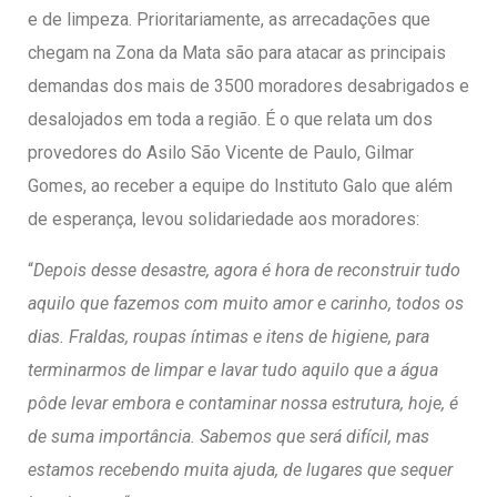
e de limpeza. Prioritariamente, as arrecadações que
chegam na Zona da Mata são para atacar as principais
demandas dos mais de 3500 moradores desabrigados e
desalojados em toda a região. É o que relata um dos
provedores do Asilo São Vicente de Paulo, Gilmar
Gomes, ao receber a equipe do Instituto Galo que além
de esperança, levou solidariedade aos moradores:
“
Depois desse desastre, agora é hora de reconstruir tudo
aquilo que fazemos com muito amor e carinho, todos os
dias. Fraldas, roupas íntimas e itens de higiene, para
terminarmos de limpar e lavar tudo aquilo que a água
pôde levar embora e contaminar nossa estrutura, hoje, é
de suma importância. Sabemos que será difícil, mas
estamos recebendo muita ajuda, de lugares que sequer