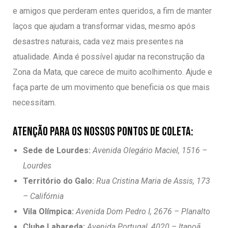
e amigos que perderam entes queridos, a fim de manter
laços que ajudam a transformar vidas, mesmo após
desastres naturais, cada vez mais presentes na
atualidade. Ainda é possível ajudar na reconstrução da
Zona da Mata, que carece de muito acolhimento. Ajude e
faça parte de um movimento que beneficia os que mais
necessitam.
Atenção para os nossos Pontos de coleta:
Sede de Lourdes:
Avenida Olegário Maciel, 1516 –
Lourdes
Território do Galo:
Rua Cristina Maria de Assis, 173
– Califórnia
Vila Olímpica
:
Avenida Dom Pedro I, 2676 – Planalto
Clube Labareda:
Avenida Portugal, 4020 – Itapoã