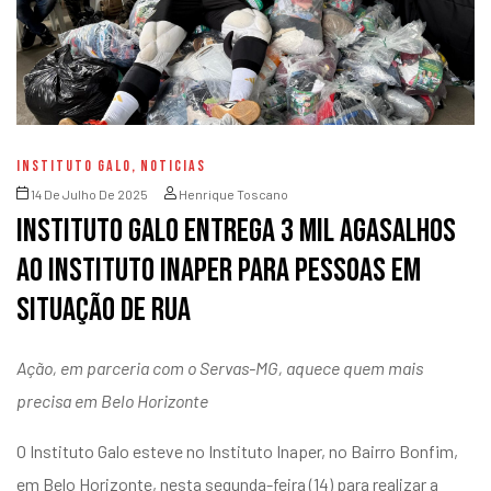
INSTITUTO GALO
,
NOTICIAS
14 De Julho De 2025
Henrique Toscano
Instituto Galo entrega 3 mil agasalhos
ao Instituto Inaper para pessoas em
situação de rua
Ação, em parceria com o Servas-MG, aquece quem mais
precisa em Belo Horizonte
O Instituto Galo esteve no Instituto Inaper, no Bairro Bonfim,
em Belo Horizonte, nesta segunda-feira (14) para realizar a