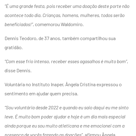
“É uma grande festa, pois receber uma doação deste porte não
acontece todo dia. Crianças, homens, mulheres, todos serão
beneficiados!”
, comemorou Waldomiro.
Dennis Teodoro, de 37 anos, também compartilhou sua
gratidão.
“Com esse frio intenso, receber esses agasalhos é muito bom”
,
disse Dennis.
Voluntária no Instituto Inaper, Ângela Cristina expressou o
sentimento em ajudar quem precisa.
“Sou voluntária desde 2022 e quando eu saio daqui eu me sinto
leve. É muito bom poder ajudar e hoje é um dia mais especial
ainda porque eu sou muito atleticana e me emocionei com a
presença de vocês fazendo as doações”
, afirmou Ângela.