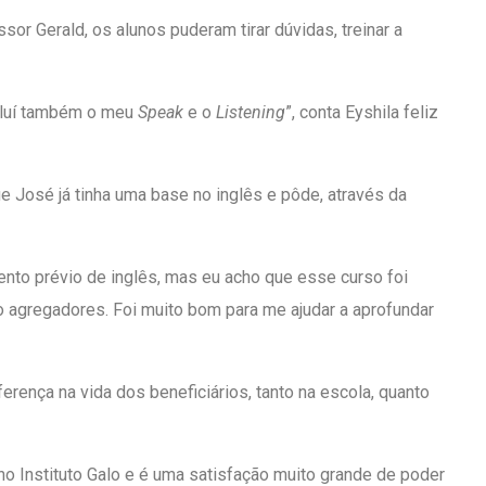
r Gerald, os alunos puderam tirar dúvidas, treinar a
voluí também o meu
Speak
e o
Listening
”, conta Eyshila feliz
ue José já tinha uma base no inglês e pôde, através da
ento prévio de inglês, mas eu acho que esse curso foi
o agregadores. Foi muito bom para me ajudar a aprofundar
erença na vida dos beneficiários, tanto na escola, quanto
no Instituto Galo e é uma satisfação muito grande de poder