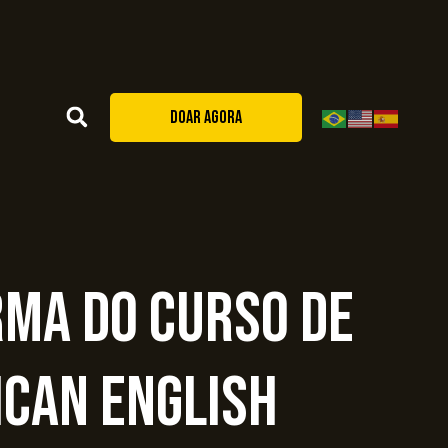
DOAR AGORA
rma do curso de
ican English