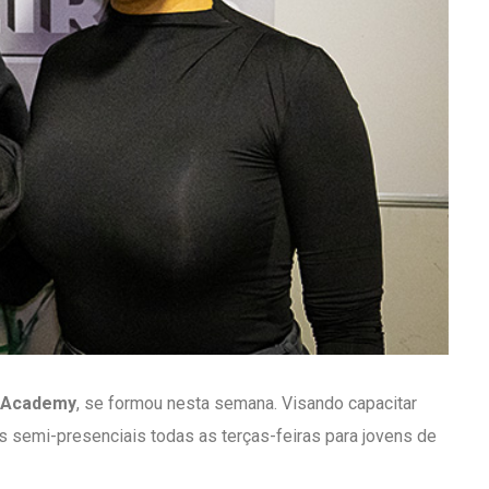
h Academy
, se formou nesta semana. Visando capacitar
ês semi-presenciais todas as terças-feiras para jovens de