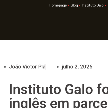
Homepage
•
Blog
•
Instituto Galo
•
João Victor Plá
julho 2, 2026
Instituto Galo 
inglês em parce