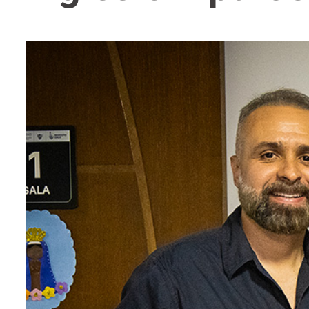
entários