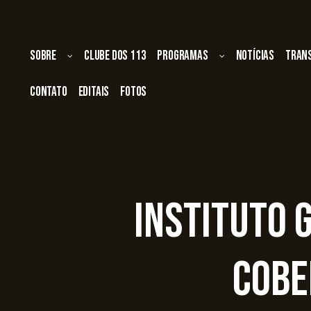
Sobre
Clube dos 113
Programas
Notícias
Tran
Contato
Editais
Fotos
Instituto 
cobe