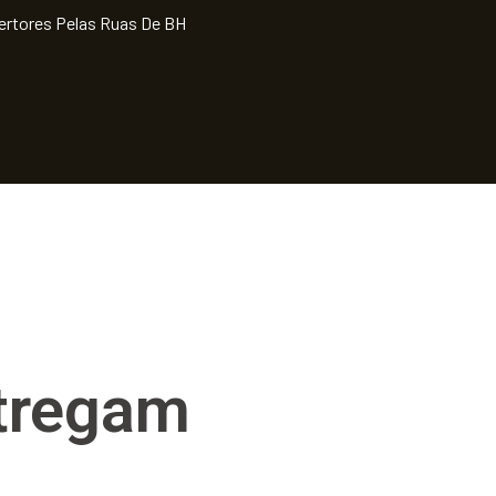
bertores Pelas Ruas De BH
ntregam