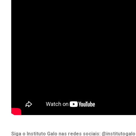
Siga o Instituto Galo nas redes sociais: @institutogalo