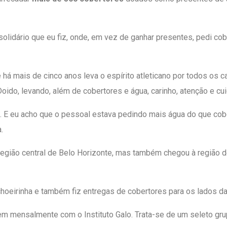
solidário que eu fiz, onde, em vez de ganhar presentes, pedi co
e há mais de cinco anos leva o espírito atleticano por todos os
ido, levando, além de cobertores e água, carinho, atenção e cu
. E eu acho que o pessoal estava pedindo mais água do que cob
.
egião central de Belo Horizonte, mas também chegou à região de 
oeirinha e também fiz entregas de cobertores para os lados da P
m mensalmente com o Instituto Galo. Trata-se de um seleto gru