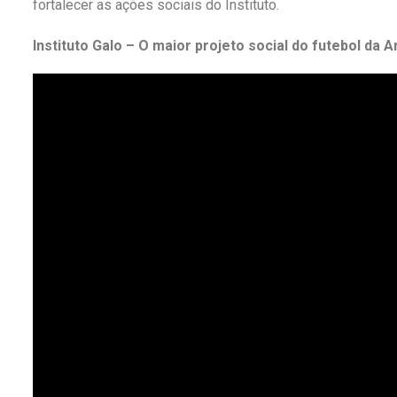
fortalecer as ações sociais do Instituto.
Instituto Galo – O maior projeto social do futebol da 