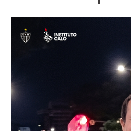
entários