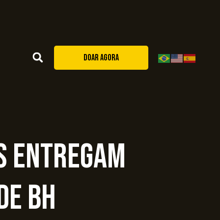
DOAR AGORA
os entregam
de BH