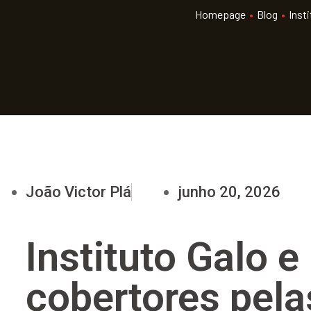
Homepage
•
Blog
•
Insti
João Victor Plá
junho 20, 2026
Instituto Galo 
cobertores pela