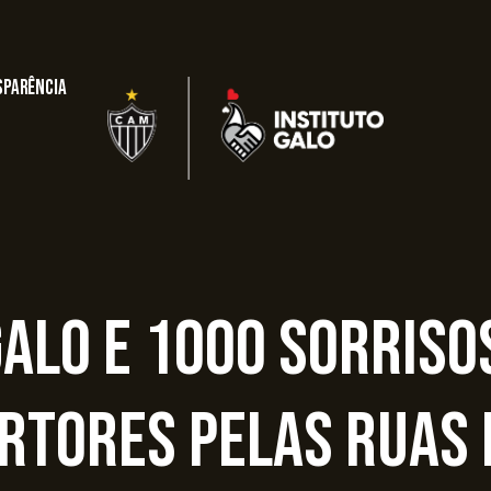
sparência
Galo e 1000 Sorris
rtores pelas ruas 