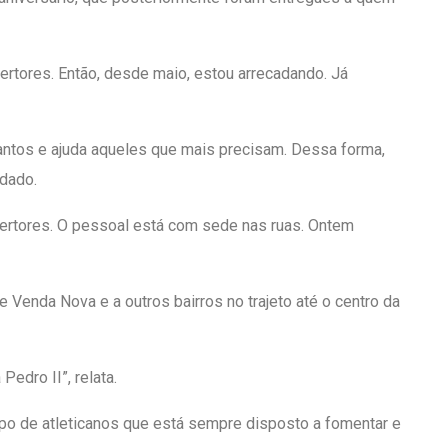
bertores. Então, desde maio, estou arrecadando. Já
 cantos e ajuda aqueles que mais precisam. Dessa forma,
idado.
ertores. O pessoal está com sede nas ruas. Ontem
Venda Nova e a outros bairros no trajeto até o centro da
edro II”, relata.
po de atleticanos que está sempre disposto a fomentar e