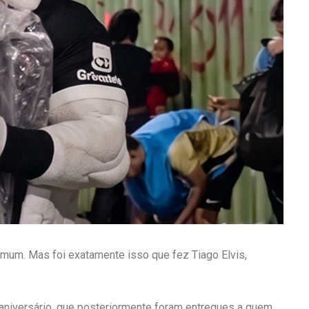
mum. Mas foi exatamente isso que fez Tiago Elvis,
niversário, que posteriormente foram entregues a quem