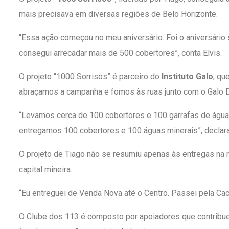
mais precisava em diversas regiões de Belo Horizonte.
“Essa ação começou no meu aniversário. Foi o aniversário 
consegui arrecadar mais de 500 cobertores”, conta Elvis.
O projeto “1000 Sorrisos” é parceiro do
Instituto Galo
, qu
abraçamos a campanha e fomos às ruas junto com o Galo Do
“Levamos cerca de 100 cobertores e 100 garrafas de água
entregamos 100 cobertores e 100 águas minerais”, declara
O projeto de Tiago não se resumiu apenas às entregas na r
capital mineira.
“Eu entreguei de Venda Nova até o Centro. Passei pela Cach
O Clube dos 113 é composto por apoiadores que contribue