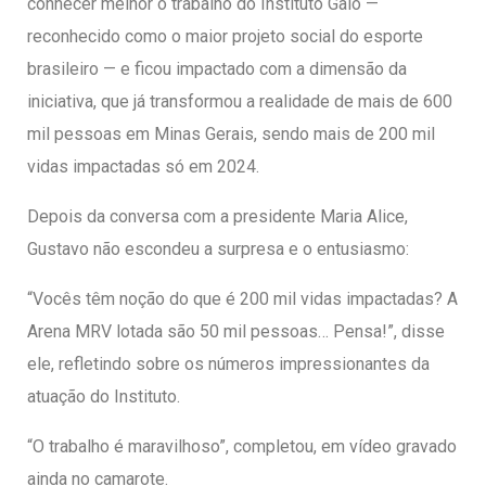
conhecer melhor o trabalho do Instituto Galo —
reconhecido como o maior projeto social do esporte
brasileiro — e ficou impactado com a dimensão da
iniciativa, que já transformou a realidade de mais de 600
mil pessoas em Minas Gerais, sendo mais de 200 mil
vidas impactadas só em 2024.
Depois da conversa com a presidente Maria Alice,
Gustavo não escondeu a surpresa e o entusiasmo:
“Vocês têm noção do que é 200 mil vidas impactadas? A
Arena MRV lotada são 50 mil pessoas… Pensa!”, disse
ele, refletindo sobre os números impressionantes da
atuação do Instituto.
“O trabalho é maravilhoso”, completou, em vídeo gravado
ainda no camarote.