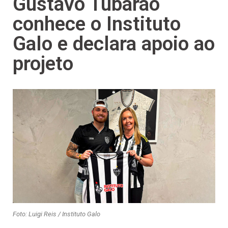
Gustavo Tubarão
conhece o Instituto
Galo e declara apoio ao
projeto
Foto: Luigi Reis / Instituto Galo