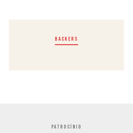
BACKERS
PATROCÍNIO