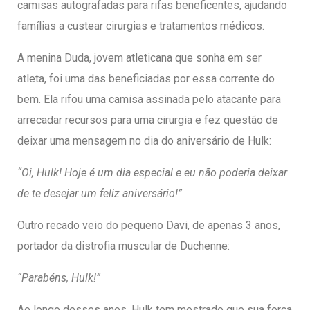
camisas autografadas para rifas beneficentes, ajudando
famílias a custear cirurgias e tratamentos médicos.
A menina Duda, jovem atleticana que sonha em ser
atleta, foi uma das beneficiadas por essa corrente do
bem. Ela rifou uma camisa assinada pelo atacante para
arrecadar recursos para uma cirurgia e fez questão de
deixar uma mensagem no dia do aniversário de Hulk:
“Oi, Hulk! Hoje é um dia especial e eu não poderia deixar
de te desejar um feliz aniversário!”
Outro recado veio do pequeno Davi, de apenas 3 anos,
portador da distrofia muscular de Duchenne:
“Parabéns, Hulk!”
Ao longo desses anos, Hulk tem mostrado que sua força