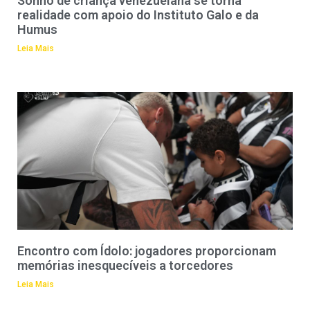
Sonho de criança venezuelana se torna
realidade com apoio do Instituto Galo e da
Humus
Leia Mais
Encontro com Ídolo: jogadores proporcionam
memórias inesquecíveis a torcedores
Leia Mais