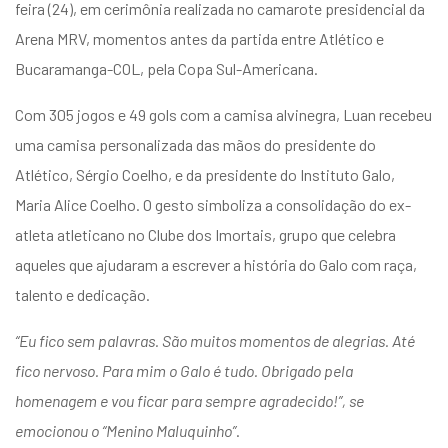
feira (24), em cerimônia realizada no camarote presidencial da
Arena MRV, momentos antes da partida entre Atlético e
Bucaramanga-COL, pela Copa Sul-Americana.
Com 305 jogos e 49 gols com a camisa alvinegra, Luan recebeu
uma camisa personalizada das mãos do presidente do
Atlético, Sérgio Coelho, e da presidente do Instituto Galo,
Maria Alice Coelho. O gesto simboliza a consolidação do ex-
atleta atleticano no
Clube dos Imortais
, grupo que celebra
aqueles que ajudaram a escrever a história do Galo com raça,
talento e dedicação.
“Eu fico sem palavras. São muitos momentos de alegrias. Até
fico nervoso. Para mim o Galo é tudo. Obrigado pela
homenagem e vou ficar para sempre agradecido!”, se
emocionou o “Menino Maluquinho”
.