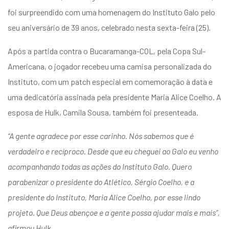
foi surpreendido com uma homenagem do Instituto Galo pelo
seu aniversário de 39 anos, celebrado nesta sexta-feira (25).
Após a partida contra o Bucaramanga-COL, pela Copa Sul-
Americana, o jogador recebeu uma camisa personalizada do
Instituto, com um patch especial em comemoração à data e
uma dedicatória assinada pela presidente Maria Alice Coelho. A
esposa de Hulk, Camila Sousa, também foi presenteada.
“A gente agradece por esse carinho. Nós sabemos que é
verdadeiro e recíproco. Desde que eu cheguei ao Galo eu venho
acompanhando todas as ações do Instituto Galo. Quero
parabenizar o presidente do Atlético, Sérgio Coelho, e a
presidente do Instituto, Maria Alice Coelho, por esse lindo
projeto. Que Deus abençoe e a gente possa ajudar mais e mais”,
afirmou Hulk.