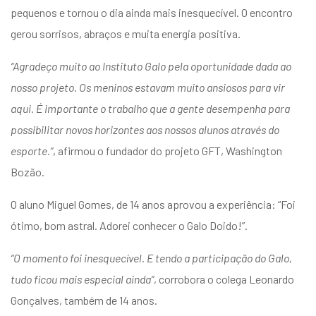
pequenos e tornou o dia ainda mais inesquecível. O encontro
gerou sorrisos, abraços e muita energia positiva.
“Agradeço muito ao Instituto Galo pela oportunidade dada ao
nosso projeto. Os meninos estavam muito ansiosos para vir
aqui. É importante o trabalho que a gente desempenha para
possibilitar novos horizontes aos nossos alunos através do
esporte.”
, afirmou o fundador do projeto GFT, Washington
Bozão.
O aluno Miguel Gomes, de 14 anos aprovou a experiência: “Foi
ótimo, bom astral. Adorei conhecer o Galo Doido!”.
“O momento foi inesquecível. E tendo a participação do Galo,
tudo ficou mais especial ainda”
, corrobora o colega Leonardo
Gonçalves, também de 14 anos.