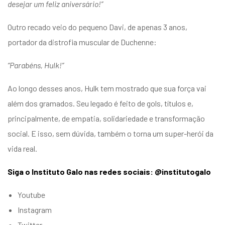
desejar um feliz aniversário!”
Outro recado veio do pequeno Davi, de apenas 3 anos,
portador da distrofia muscular de Duchenne:
“Parabéns, Hulk!”
Ao longo desses anos, Hulk tem mostrado que sua força vai
além dos gramados. Seu legado é feito de gols, títulos e,
principalmente, de empatia, solidariedade e transformação
social. E isso, sem dúvida, também o torna um super-herói da
vida real.
Siga o Instituto Galo nas redes sociais: @institutogalo
Youtube
Instagram
Twitter