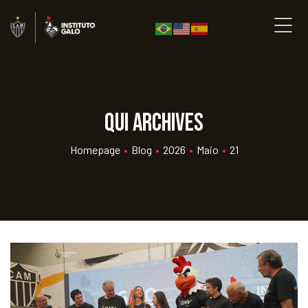
qui Archives
Homepage
•
Blog
•
2026
•
Maio
•
21