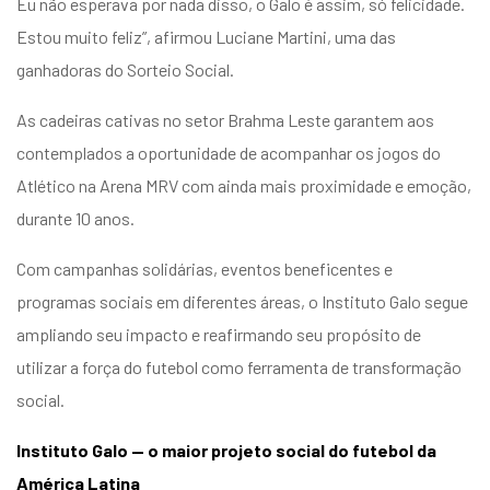
Eu não esperava por nada disso, o Galo é assim, só felicidade.
Estou muito feliz”, afirmou Luciane Martini, uma das
ganhadoras do Sorteio Social.
As cadeiras cativas no setor Brahma Leste garantem aos
contemplados a oportunidade de acompanhar os jogos do
Atlético na Arena MRV com ainda mais proximidade e emoção,
durante 10 anos.
Com campanhas solidárias, eventos beneficentes e
programas sociais em diferentes áreas, o Instituto Galo segue
ampliando seu impacto e reafirmando seu propósito de
utilizar a força do futebol como ferramenta de transformação
social.
Instituto Galo — o maior projeto social do futebol da
América Latina