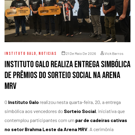
INSTITUTO GALO
,
NOTICIAS
21 De Maio De 2026
Vick Barros
Instituto Galo realiza entrega simbólica
de prêmios do Sorteio Social na Arena
MRV
O
Instituto Galo
realizou nesta quarta-feira, 20, a entrega
simbólica aos vencedores do
Sorteio Social
, iniciativa que
contemplou participantes com um
par de cadeiras cativas
no setor Brahma Leste da Arena MRV
. A cerimônia