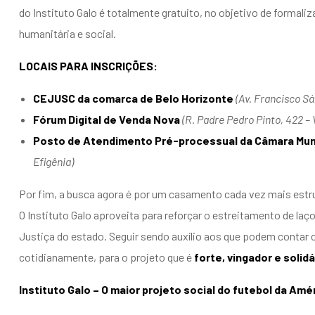
do Instituto Galo é totalmente gratuito, no objetivo de formali
humanitária e social.
LOCAIS PARA INSCRIÇÕES:
CEJUSC da comarca de Belo Horizonte
(Av. Francisco Sá
Fórum Digital de Venda Nova
(R. Padre Pedro Pinto, 422 –
Posto de Atendimento Pré-processual da Câmara Muni
Efigênia)
Por fim, a busca agora é por um casamento cada vez mais estru
O Instituto Galo aproveita para reforçar o estreitamento de la
Justiça do estado. Seguir sendo auxílio aos que podem contar 
cotidianamente, para o projeto que é
forte, vingador e solidá
Instituto Galo – O maior projeto social do futebol da Amé