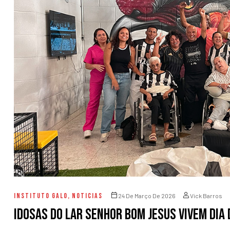
INSTITUTO GALO
,
NOTICIAS
24 De Março De 2026
Vick Barros
Idosas do Lar Senhor Bom Jesus vivem dia