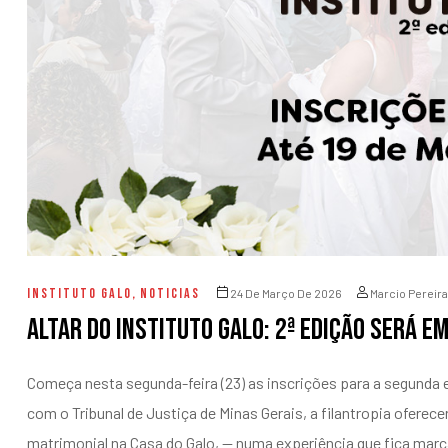
entários
INSTITUTO GALO
,
NOTICIAS
24 De Março De 2026
Marcio Pereira
Altar do Instituto Galo: 2ª edição será e
Começa nesta segunda-feira (23) as inscrições para a segunda e
com o Tribunal de Justiça de Minas Gerais, a filantropia oferecer
matrimonial na Casa do Galo, — numa experiência que fica mar