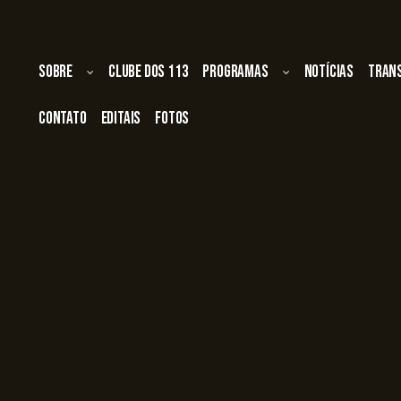
Sobre
Clube dos 113
Programas
Notícias
Tran
Contato
Editais
Fotos