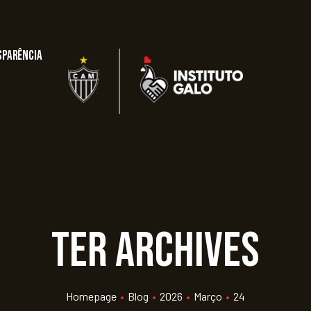
sparência
ter Archives
Homepage
•
Blog
•
2026
•
Março
•
24