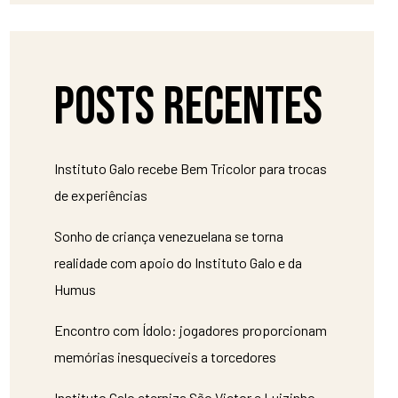
Posts recentes
Instituto Galo recebe Bem Tricolor para trocas
de experiências
Sonho de criança venezuelana se torna
realidade com apoio do Instituto Galo e da
Humus
Encontro com Ídolo: jogadores proporcionam
memórias inesquecíveis a torcedores
Instituto Galo eterniza São Victor e Luizinho