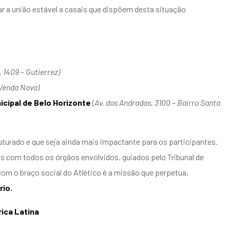
zar a união estável a casais que dispõem desta situação
, 1409 – Gutierrez)
 Venda Nova)
cipal de Belo Horizonte
(
Av. dos Andradas, 3100 – Bairro Santa
turado e que seja ainda mais impactante para os participantes.
ços com todos os órgãos envolvidos, guiados pelo Tribunal de
com o braço social do Atlético é a missão que perpetua,
rio.
rica Latina