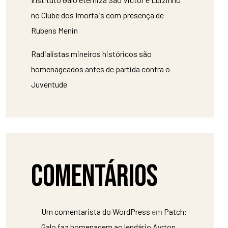
no Clube dos Imortais com presença de
Rubens Menin
Radialistas mineiros históricos são
homenageados antes de partida contra o
Juventude
Comentários
Um comentarista do WordPress
em
Patch:
Galo faz homenagem ao lendário Ayrton