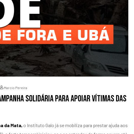
Marcio Pereira
ampanha solidária para apoiar vítimas das
a da Mata,
o Instituto Galo já se mobiliza para prestar ajuda aos