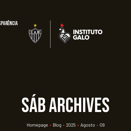
sparência
sáb Archives
Homepage
•
Blog
•
2025
•
Agosto
•
09