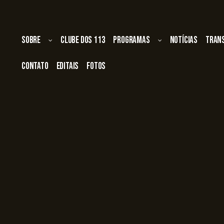
Sobre
Clube dos 113
Programas
Notícias
Tran
Contato
Editais
Fotos