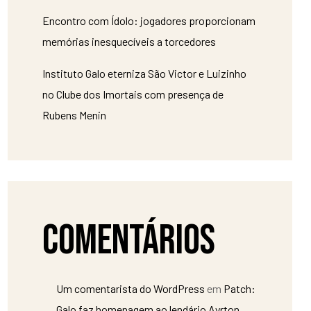
Encontro com Ídolo: jogadores proporcionam
memórias inesquecíveis a torcedores
Instituto Galo eterniza São Victor e Luizinho
no Clube dos Imortais com presença de
Rubens Menin
Comentários
Um comentarista do WordPress
em
Patch:
Galo faz homenagem ao lendário Ayrton