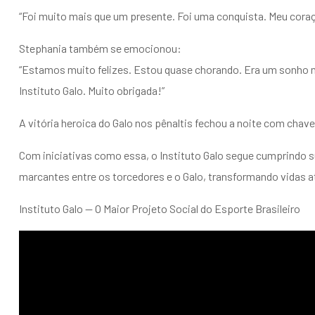
“Foi muito mais que um presente. Foi uma conquista. Meu cora
Stephania também se emocionou:
“Estamos muito felizes. Estou quase chorando. Era um sonho 
Instituto Galo. Muito obrigada!”
A vitória heroica do Galo nos pênaltis fechou a noite com chave
Com iniciativas como essa, o Instituto Galo segue cumprindo 
marcantes entre os torcedores e o Galo, transformando vidas a
Instituto Galo — O Maior Projeto Social do Esporte Brasileiro