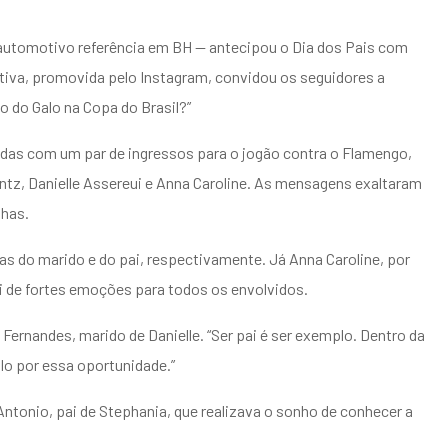
 automotivo referência em BH — antecipou o Dia dos Pais com
ativa, promovida pelo Instagram, convidou os seguidores a
 do Galo na Copa do Brasil?”
adas com um par de ingressos para o jogão contra o Flamengo,
ntz, Danielle Assereui e Anna Caroline. As mensagens exaltaram
lhas.
s do marido e do pai, respectivamente. Já Anna Caroline, por
 de fortes emoções para todos os envolvidos.
ernandes, marido de Danielle. “Ser pai é ser exemplo. Dentro da
lo por essa oportunidade.”
onio, pai de Stephania, que realizava o sonho de conhecer a