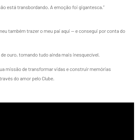
ção está transbordando. A emoção foi gigantesca.”
meu também trazer o meu pai aqui — e consegui por conta do
 de ouro, tornando tudo ainda mais inesquecível.
sua missão de transformar vidas e construir memórias
través do amor pelo Clube.