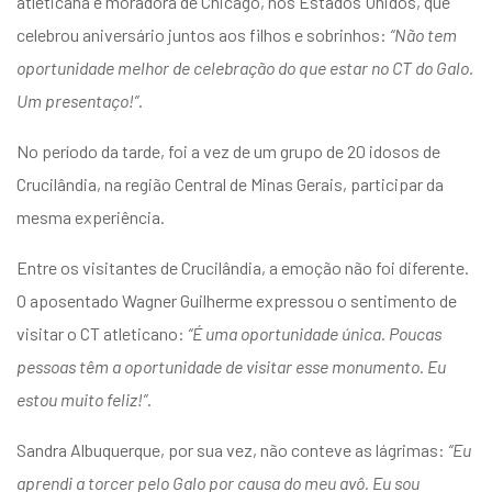
atleticana e moradora de Chicago, nos Estados Unidos, que
celebrou aniversário juntos aos filhos e sobrinhos:
“Não tem
oportunidade melhor de celebração do que estar no CT do Galo.
Um presentaço!”
.
No período da tarde, foi a vez de um grupo de 20 idosos de
Crucilândia, na região Central de Minas Gerais, participar da
mesma experiência.
Entre os visitantes de Crucilândia, a emoção não foi diferente.
O aposentado Wagner Guilherme expressou o sentimento de
visitar o CT atleticano:
“É uma oportunidade única. Poucas
pessoas têm a oportunidade de visitar esse monumento. Eu
estou muito feliz!”
.
Sandra Albuquerque, por sua vez, não conteve as lágrimas:
“Eu
aprendi a torcer pelo Galo por causa do meu avô. Eu sou