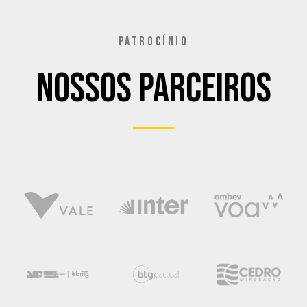
PATROCÍNIO
Nossos Parceiros