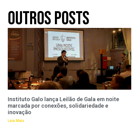
Outros Posts
Instituto Galo lança Leilão de Gala em noite
marcada por conexões, solidariedade e
inovação
Leia Mais