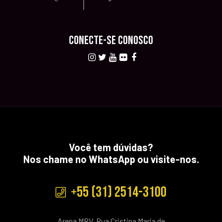
CONECTE-SE CONOSCO
Você tem dúvidas?
Nos chame no WhatsApp ou visite-nos.
+55 (31) 2514-3100
Arena MRV, Rua Cristina Maria de