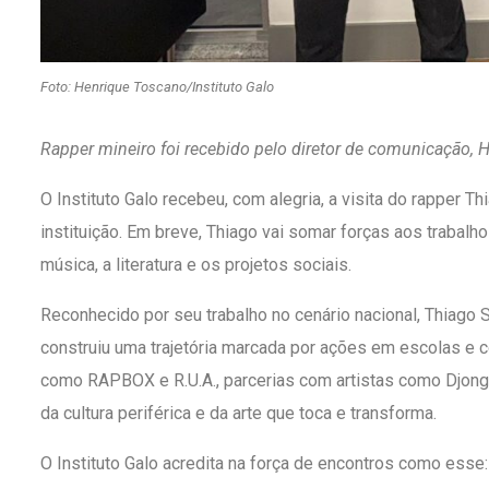
Foto: Henrique Toscano/Instituto Galo
Rapper mineiro foi recebido pelo diretor de comunicação, 
O Instituto Galo recebeu, com alegria, a visita do rapper T
instituição. Em breve, Thiago vai somar forças aos trabal
música, a literatura e os projetos sociais.
Reconhecido por seu trabalho no cenário nacional, Thiago S
construiu uma trajetória marcada por ações em escolas e
como RAPBOX e R.U.A., parcerias com artistas como Djong
da cultura periférica e da arte que toca e transforma.
O Instituto Galo acredita na força de encontros como esse