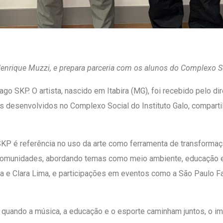
Henrique Muzzi, e prepara parceria com os alunos do Complexo S
hiago SKP. O artista, nascido em Itabira (MG), foi recebido pelo
hos desenvolvidos no Complexo Social do Instituto Galo, compart
KP é referência no uso da arte como ferramenta de transformação.
 comunidades, abordando temas como meio ambiente, educação e 
a e Clara Lima, e participações em eventos como a São Paulo F
: quando a música, a educação e o esporte caminham juntos, o im