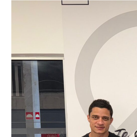
entários