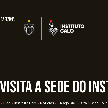
sparência
visita a sede do In
•
Blog
•
Instituto Galo
•
Noticias
•
Thiago SKP Visita A Sede Do In