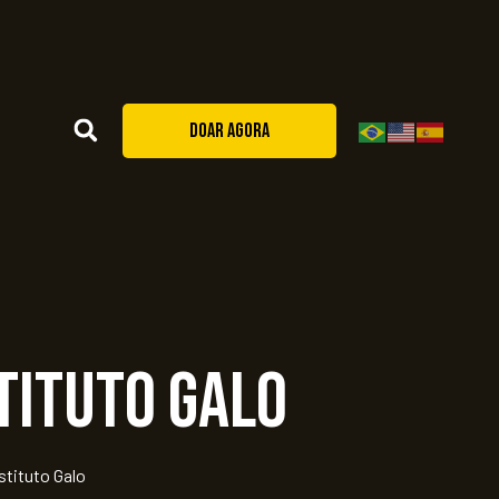
DOAR AGORA
stituto Galo
stituto Galo