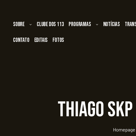
Sobre
Clube dos 113
Programas
Notícias
Tran
Contato
Editais
Fotos
Thiago SKP 
Homepage