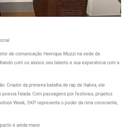
ocial
 diretor de comunicação Henrique Muzzi na sede da
ilhando com os alunos seu talento e sua experiência com a
 Criador da primeira batalha de rap de Itabira, ele
poesia falada. Com passagens por festivais, projetos
ashion Week, SKP representa o poder da rima consciente,
pacto é ainda maior.