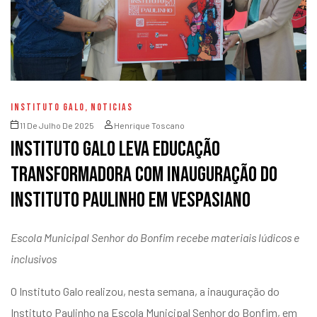
INSTITUTO GALO
,
NOTICIAS
11 De Julho De 2025
Henrique Toscano
Instituto Galo leva educação
transformadora com inauguração do
Instituto Paulinho em Vespasiano
Escola Municipal Senhor do Bonfim recebe materiais lúdicos e
inclusivos
O Instituto Galo realizou, nesta semana, a inauguração do
Instituto Paulinho na Escola Municipal Senhor do Bonfim, em