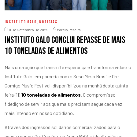
INSTITUTO GALO
,
NOTICIAS
11 De Setembro De 2025
Marcio Pereira
Instituto Galo conclui repasse de mais
10 toneladas de alimentos
Mais uma ação que transmite esperança e transforma vidas: o
Instituto Galo, em parceria com o Sesc Mesa Brasil e Ore
Comigo Music Festival, disponibilizou na manhã desta quinta-
feira (11)
10 toneladas de alimentos
. O compromisso
fidedigno de servir aos que mais precisam segue cada vez
mais intenso em nosso cotidiano.
Através dos ingressos solidários comercializados para o
evento gospel Ore Comigo, na Arena MRV, a idealização se