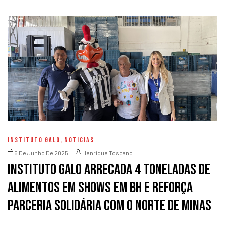
INSTITUTO GALO
,
NOTICIAS
5 De Junho De 2025
Henrique Toscano
Instituto Galo arrecada 4 toneladas de
alimentos em shows em BH e reforça
parceria solidária com o Norte de Minas