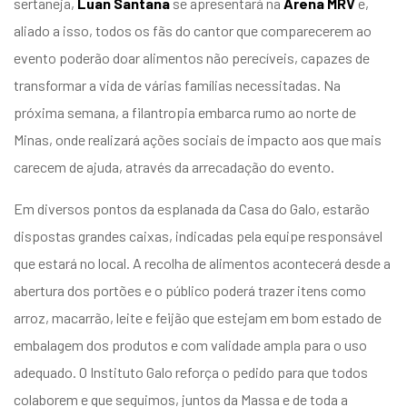
sertaneja,
Luan Santana
se apresentará na
Arena MRV
e,
entários
aliado a isso, todos os fãs do cantor que comparecerem ao
evento poderão doar alimentos não perecíveis, capazes de
transformar a vida de várias famílias necessitadas. Na
próxima semana, a filantropia embarca rumo ao norte de
Minas, onde realizará ações sociais de impacto aos que mais
carecem de ajuda, através da arrecadação do evento.
Em diversos pontos da esplanada da Casa do Galo, estarão
dispostas grandes caixas, indicadas pela equipe responsável
que estará no local. A recolha de alimentos acontecerá desde a
abertura dos portões e o público poderá trazer itens como
arroz, macarrão, leite e feijão que estejam em bom estado de
embalagem dos produtos e com validade ampla para o uso
adequado. O Instituto Galo reforça o pedido para que todos
colaborem e que seguimos, juntos da Massa e de toda a