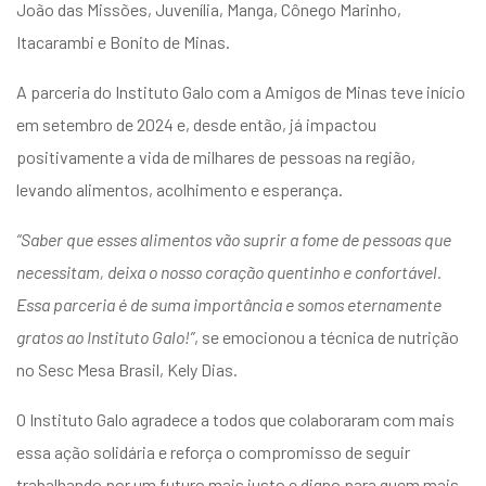
João das Missões, Juvenília, Manga, Cônego Marinho,
Itacarambi e Bonito de Minas.
A parceria do Instituto Galo com a Amigos de Minas teve início
em setembro de 2024 e, desde então, já impactou
positivamente a vida de milhares de pessoas na região,
levando alimentos, acolhimento e esperança.
“Saber que esses alimentos vão suprir a fome de pessoas que
necessitam, deixa o nosso coração quentinho e confortável.
Essa parceria é de suma importância e somos eternamente
gratos ao Instituto Galo!”
, se emocionou a técnica de nutrição
no Sesc Mesa Brasil, Kely Dias.
O Instituto Galo agradece a todos que colaboraram com mais
essa ação solidária e reforça o compromisso de seguir
trabalhando por um futuro mais justo e digno para quem mais