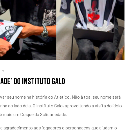
ira
ade’ do Instituto Galo
ar seu nome na história do Atlético. Não à toa, seu nome será
ao lado dela. O Instituto Galo, aproveitando a visita do ídolo
 é mais um Craque da Solidariedade.
 de agradecimento aos jogadores e personagens que ajudam o