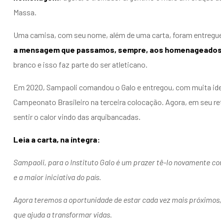
Massa.
Uma camisa, com seu nome, além de uma carta, foram entregu
a mensagem que passamos, sempre, aos homenageados:
branco e isso faz parte do ser atleticano.
Em 2020, Sampaoli comandou o Galo e entregou, com muita ident
Campeonato Brasileiro na terceira colocação. Agora, em seu ret
sentir o calor vindo das arquibancadas.
Leia a carta, na íntegra:
Sampaoli, para o Instituto Galo é um prazer tê-lo novamente co
e a maior iniciativa do país.
Agora teremos a oportunidade de estar cada vez mais próximos
que ajuda a transformar vidas.