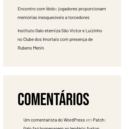
Encontro com Ídolo: jogadores proporcionam
memórias inesquecíveis a torcedores
Instituto Galo eterniza São Victor e Luizinho
no Clube dos Imortais com presença de
Rubens Menin
Comentários
Um comentarista do WordPress
em
Patch:
Galo faz homenagem ao lendário Ayrton