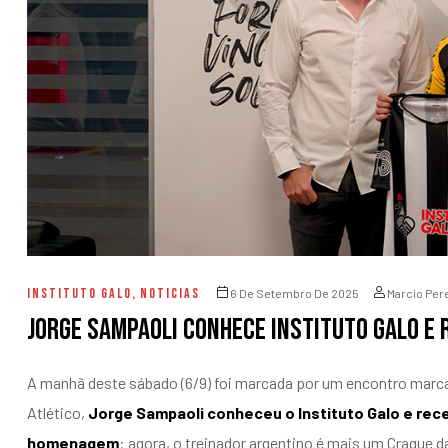
entários
INSTITUTO GALO
,
NOTICIAS
6 De Setembro De 2025
Marcio Per
Jorge Sampaoli conhece Instituto Galo e
A manhã deste sábado (6/9) foi marcada por um encontro marc
Atlético,
Jorge Sampaoli conheceu o Instituto Galo e rece
homenagem
: agora, o treinador argentino é mais um Craque d