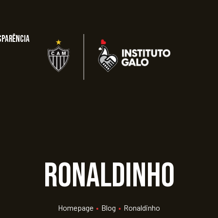
sparência
Ronaldinho
Homepage
•
Blog
•
Ronaldinho