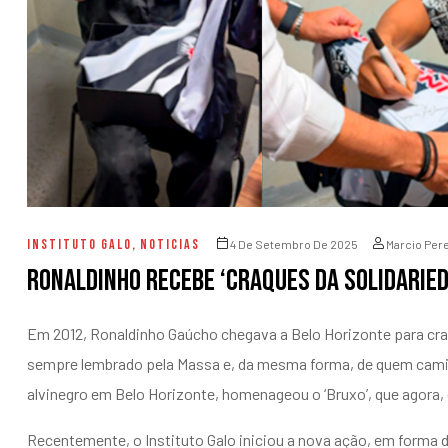
INSTITUTO GALO
,
NOTICIAS
4 De Setembro De 2025
Marcio Pere
Ronaldinho recebe ‘Craques da Solidaried
Em 2012, Ronaldinho Gaúcho chegava a Belo Horizonte para crav
sempre lembrado pela Massa e, da mesma forma, de quem caminha 
alvinegro em Belo Horizonte, homenageou o ‘Bruxo’, que agora,
Recentemente, o Instituto Galo iniciou a nova ação, em forma