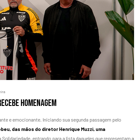
eira
 recebe homenagem
ante e emocionante. Iniciando sua segunda passagem pelo
beu, das mãos do diretor Henrique Muzzi, uma
a Solidariedade, entrando para a lista daqueles que representam a