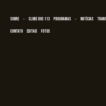
Sobre
Clube dos 113
Programas
Notícias
Tran
Contato
Editais
Fotos