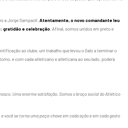
es a Jorge Sampaoli.
Atentamente, o novo comandante leu
 gratidão e celebração
. Afinal, somos unidos em preto e
ificação ao clube, um trabalho que levou o Galo a terminar o
orno, e com cada atleticano e atleticana ao seu lado, poderá
nosco. Uma enorme satisfação. Somos o braço social do Atlético
, e você se torna uma peça-chave em cada ação e em cada gesto