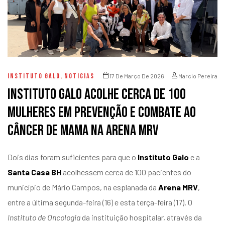
INSTITUTO GALO
,
NOTICIAS
17 De Março De 2026
Marcio Pereira
Instituto Galo acolhe cerca de 100
mulheres em prevenção e combate ao
câncer de mama na Arena MRV
Dois dias foram suficientes para que o
Instituto Galo
e a
Santa Casa BH
acolhessem cerca de 100 pacientes do
município de Mário Campos, na esplanada da
Arena MRV
,
entre a última segunda-feira (16) e esta terça-feira (17). O
Instituto de Oncologia
da instituição hospitalar, através da