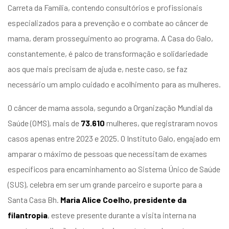
entários
Carreta da Família, contendo consultórios e profissionais
especializados para a prevenção e o combate ao câncer de
mama, deram prosseguimento ao programa. A Casa do Galo,
constantemente, é palco de transformação e solidariedade
aos que mais precisam de ajuda e, neste caso, se faz
necessário um amplo cuidado e acolhimento para as mulheres.
O câncer de mama assola, segundo a Organização Mundial da
Saúde (OMS), mais de
73.610
mulheres, que registraram novos
casos apenas entre 2023 e 2025. O Instituto Galo, engajado em
amparar o máximo de pessoas que necessitam de exames
específicos para encaminhamento ao Sistema Único de Saúde
(SUS), celebra em ser um grande parceiro e suporte para a
Santa Casa Bh.
Maria Alice Coelho, presidente da
filantropia
, esteve presente durante a visita interna na