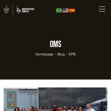
OMS
Homepage
•
Blog
•
OMS