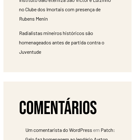
no Clube dos Imortais com presença de
Rubens Menin
Radialistas mineiros históricos são
homenageados antes de partida contra o
Juventude
Comentários
Um comentarista do WordPress
em
Patch:
Galo faz homenagem ao lendário Ayrton