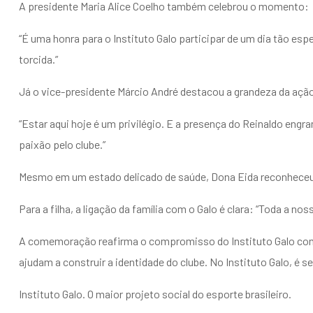
A presidente Maria Alice Coelho também celebrou o momento:
“É uma honra para o Instituto Galo participar de um dia tão esp
torcida.”
Já o vice-presidente Márcio André destacou a grandeza da açã
“Estar aqui hoje é um privilégio. E a presença do Reinaldo en
paixão pelo clube.”
Mesmo em um estado delicado de saúde, Dona Eida reconheceu 
Para a filha, a ligação da família com o Galo é clara: “Toda a nos
A comemoração reafirma o compromisso do Instituto Galo com 
ajudam a construir a identidade do clube. No Instituto Galo, é 
Instituto Galo. O maior projeto social do esporte brasileiro.