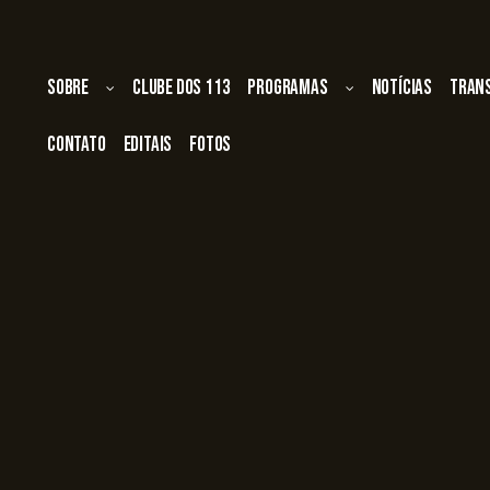
Sobre
Clube dos 113
Programas
Notícias
Tran
Contato
Editais
Fotos