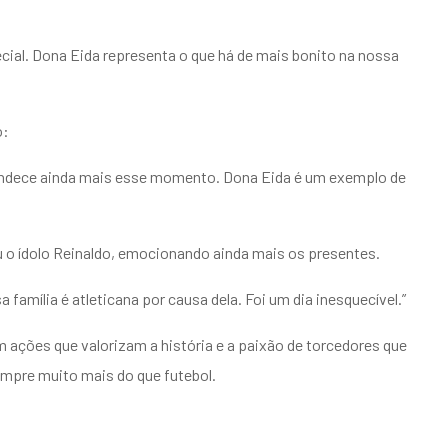
ecial. Dona Eida representa o que há de mais bonito na nossa
o:
grandece ainda mais esse momento. Dona Eida é um exemplo de
o ídolo Reinaldo, emocionando ainda mais os presentes.
sa família é atleticana por causa dela. Foi um dia inesquecível.”
ações que valorizam a história e a paixão de torcedores que
sempre muito mais do que futebol.