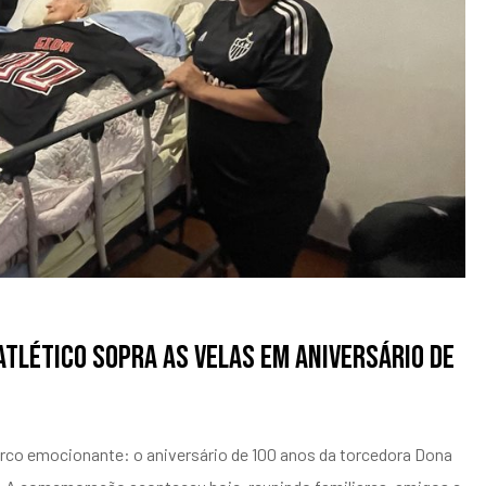
Atlético sopra as velas em aniversário de
 marco emocionante: o aniversário de 100 anos da torcedora Dona