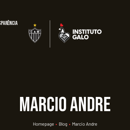
sparência
marcio andre
Homepage
•
Blog
•
Marcio Andre