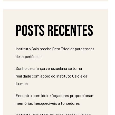
Posts recentes
Instituto Galo recebe Bem Tricolor para trocas
de experiências
Sonho de criança venezuelana se torna
realidade com apoio do Instituto Galo e da
Humus
Encontro com Ídolo: jogadores proporcionam
memórias inesquecíveis a torcedores
Instituto Galo eterniza São Victor e Luizinho