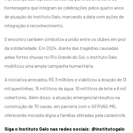
homenagens que integram as celebrações pelos quatro anos
de atuação do Instituto Galo, marcando a data com ações de
integração e reconhecimento.
O encontro também simboliza a união entre os clubes em prol
da solidariedade. Em 2024, diante das tragédias causadas
pelas fortes chuvas no Rio Grande do Sul, o Instituto Galo
mobilizou uma ampla campanha humanitária.
A iniciativa arrecadou R$ 3 milhões e viabilizou a doação de 13
mil quentinhas, 15 mil litros de água, 10 mil litros de leite e 6 mil
cobertores. Além disso, a atuação emergencial resultou na
construção de 70 casas, em parceria com o SERVAS-MG,
oferecendo moradia digna a famílias afetadas pela catástrofe.
Siga o Instituto Galo nas redes sociais: @institutogalo