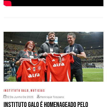
INSTITUTO GALO
,
NOTICIAS
12 De Junho De 2025
Henrique Toscano
Instituto Galo é homenageado pelo