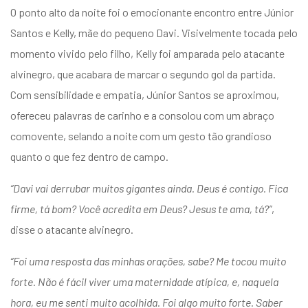
O ponto alto da noite foi o emocionante encontro entre Júnior
Santos e Kelly, mãe do pequeno Davi. Visivelmente tocada pelo
momento vivido pelo filho, Kelly foi amparada pelo atacante
alvinegro, que acabara de marcar o segundo gol da partida.
Com sensibilidade e empatia, Júnior Santos se aproximou,
ofereceu palavras de carinho e a consolou com um abraço
comovente, selando a noite com um gesto tão grandioso
quanto o que fez dentro de campo.
“Davi vai derrubar muitos gigantes ainda. Deus é contigo. Fica
firme, tá bom? Você acredita em Deus? Jesus te ama, tá?”
,
disse o atacante alvinegro.
“Foi uma resposta das minhas orações, sabe? Me tocou muito
forte. Não é fácil viver uma maternidade atípica, e, naquela
hora, eu me senti muito acolhida. Foi algo muito forte. Saber