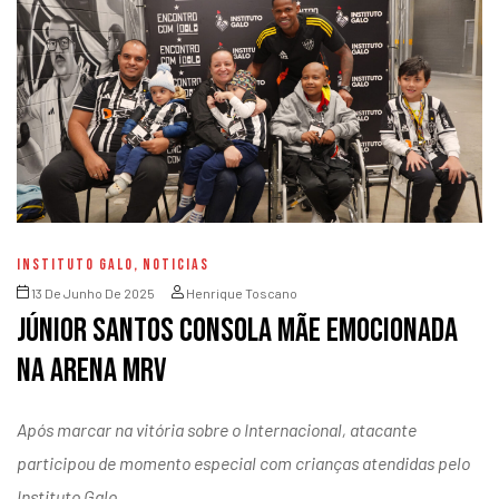
INSTITUTO GALO
,
NOTICIAS
13 De Junho De 2025
Henrique Toscano
Júnior Santos consola mãe emocionada
na Arena MRV
Após marcar na vitória sobre o Internacional, atacante
participou de momento especial com crianças atendidas pelo
Instituto Galo