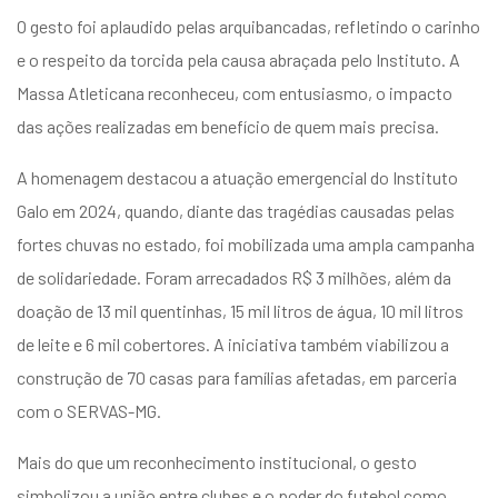
O gesto foi aplaudido pelas arquibancadas, refletindo o carinho
e o respeito da torcida pela causa abraçada pelo Instituto. A
Massa Atleticana reconheceu, com entusiasmo, o impacto
das ações realizadas em benefício de quem mais precisa.
A homenagem destacou a atuação emergencial do Instituto
Galo em 2024, quando, diante das tragédias causadas pelas
fortes chuvas no estado, foi mobilizada uma ampla campanha
de solidariedade. Foram arrecadados R$ 3 milhões, além da
doação de 13 mil quentinhas, 15 mil litros de água, 10 mil litros
de leite e 6 mil cobertores. A iniciativa também viabilizou a
construção de 70 casas para famílias afetadas, em parceria
com o SERVAS-MG.
Mais do que um reconhecimento institucional, o gesto
simbolizou a união entre clubes e o poder do futebol como