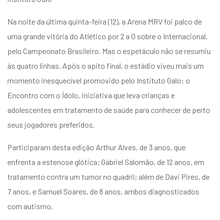
Na noite da última quinta-feira (12), a Arena MRV foi palco de
uma grande vitória do Atlético por 2 a 0 sobre o Internacional,
pelo Campeonato Brasileiro. Mas o espetáculo não se resumiu
às quatro linhas. Após o apito final, o estádio viveu mais um
momento inesquecível promovido pelo Instituto Galo: o
Encontro com o Ídolo, iniciativa que leva crianças e
adolescentes em tratamento de saúde para conhecer de perto
seus jogadores preferidos.
Participaram desta edição Arthur Alves, de 3 anos, que
enfrenta a estenose glótica; Gabriel Salomão, de 12 anos, em
tratamento contra um tumor no quadril; além de Davi Pires, de
7 anos, e Samuel Soares, de 8 anos, ambos diagnosticados
com autismo.