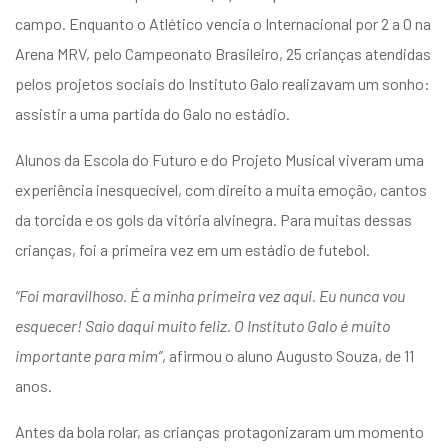
entários
campo. Enquanto o Atlético vencia o Internacional por 2 a 0 na
Arena MRV, pelo Campeonato Brasileiro, 25 crianças atendidas
pelos projetos sociais do Instituto Galo realizavam um sonho:
assistir a uma partida do Galo no estádio.
Alunos da Escola do Futuro e do Projeto Musical viveram uma
experiência inesquecível, com direito a muita emoção, cantos
da torcida e os gols da vitória alvinegra. Para muitas dessas
crianças, foi a primeira vez em um estádio de futebol.
“Foi maravilhoso. É a minha primeira vez aqui. Eu nunca vou
esquecer! Saio daqui muito feliz. O Instituto Galo é muito
importante para mim”
, afirmou o aluno Augusto Souza, de 11
anos.
Antes da bola rolar, as crianças protagonizaram um momento