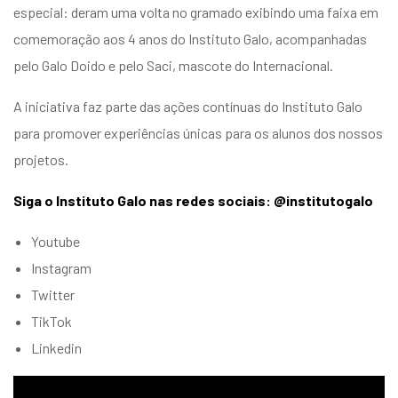
especial: deram uma volta no gramado exibindo uma faixa em
comemoração aos 4 anos do Instituto Galo, acompanhadas
pelo Galo Doido e pelo Saci, mascote do Internacional.
A iniciativa faz parte das ações contínuas do Instituto Galo
para promover experiências únicas para os alunos dos nossos
projetos.
Siga o Instituto Galo nas redes sociais: @institutogalo
Youtube
Instagram
Twitter
TikTok
Linkedin